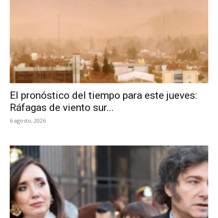
lo
que
se
El pronóstico del tiempo para este jueves:
Ráfagas de viento sur...
6 agosto, 2026
ve…