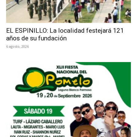
EL ESPINILLO: La localidad festejará 121
años de su fundación
6 agosto, 2026