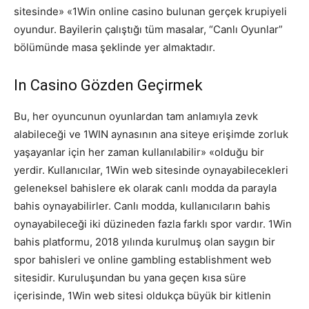
sitesinde» «1Win online casino bulunan gerçek krupiyeli
oyundur. Bayilerin çalıştığı tüm masalar, “Canlı Oyunlar”
bölümünde masa şeklinde yer almaktadır.
In Casino Gözden Geçirmek
Bu, her oyuncunun oyunlardan tam anlamıyla zevk
alabileceği ve 1WIN aynasının ana siteye erişimde zorluk
yaşayanlar için her zaman kullanılabilir» «olduğu bir
yerdir. Kullanıcılar, 1Win web sitesinde oynayabilecekleri
geleneksel bahislere ek olarak canlı modda da parayla
bahis oynayabilirler. Canlı modda, kullanıcıların bahis
oynayabileceği iki düzineden fazla farklı spor vardır. 1Win
bahis platformu, 2018 yılında kurulmuş olan saygın bir
spor bahisleri ve online gambling establishment web
sitesidir. Kuruluşundan bu yana geçen kısa süre
içerisinde, 1Win web sitesi oldukça büyük bir kitlenin