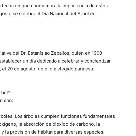
na fecha en que conmemora la importancia de estos
gosto se celebra el Día Nacional del Árbol en
lo
iativa del Dr. Estanislao Zeballos, quien en 1900
stablecer un día dedicado a celebrar y concientizar
 el 29 de agosto fue el día elegido para esta
que
rbol?
ón son:
se
 árboles: Los árboles cumplen funciones fundamentales
xígeno, la absorción de dióxido de carbono, la
 y la provisión de hábitat para diversas especies.