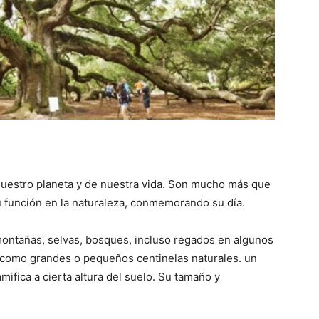
::
La
nuestro planeta y de nuestra vida. Son mucho más que
u función en la naturaleza, conmemorando su día.
Verdad
 montañas, selvas, bosques, incluso regados en algunos
 como grandes o pequeños centinelas naturales. un
mifica a cierta altura del suelo. Su tamaño y
es