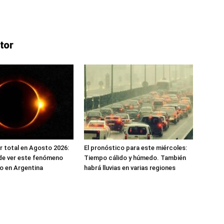
tor
ar total en Agosto 2026:
El pronóstico para este miércoles:
de ver este fenómeno
Tiempo cálido y húmedo. También
o en Argentina
habrá lluvias en varias regiones