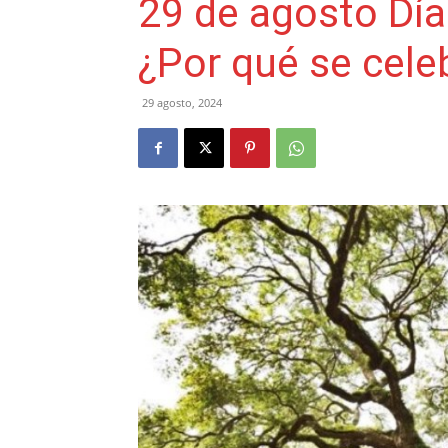
29 de agosto Día
¿Por qué se cele
29 agosto, 2024