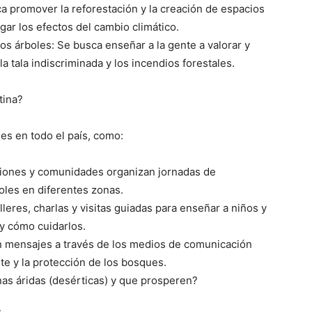
ca promover la reforestación y la creación de espacios
igar los efectos del cambio climático.
ve…
los árboles: Se busca enseñar a la gente a valorar y
a tala indiscriminada y los incendios forestales.
tina?
des en todo el país, como:
aciones y comunidades organizan jornadas de
oles en diferentes zonas.
lleres, charlas y visitas guiadas para enseñar a niños y
 y cómo cuidarlos.
n mensajes a través de los medios de comunicación
e y la protección de los bosques.
as áridas (desérticas) y que prosperen?