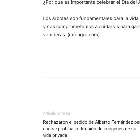
¿Por qué es importante celebrar el Día del 
Los árboles son fundamentales para la vida 
y nos comprometemos a cuidarlos para garan
venideras. (infoagro.com)
Artículo anterior
Rechazaron el pedido de Alberto Fernández pa
que se prohíba la difusión de imágenes de su
vida privada