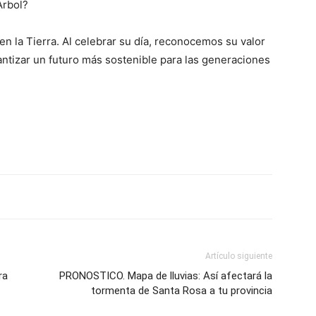
Árbol?
en la Tierra. Al celebrar su día, reconocemos su valor
tizar un futuro más sostenible para las generaciones
Artículo siguiente
ra
PRONOSTICO. Mapa de lluvias: Así afectará la
tormenta de Santa Rosa a tu provincia