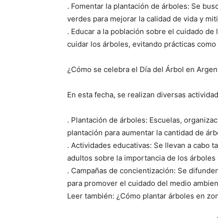
. Fomentar la plantación de árboles: Se bus
verdes para mejorar la calidad de vida y mit
. Educar a la población sobre el cuidado de 
cuidar los árboles, evitando prácticas como l
¿Cómo se celebra el Día del Árbol en Argen
En esta fecha, se realizan diversas activida
. Plantación de árboles: Escuelas, organiz
plantación para aumentar la cantidad de árb
. Actividades educativas: Se llevan a cabo ta
adultos sobre la importancia de los árboles
. Campañas de concientización: Se difunde
para promover el cuidado del medio ambient
Leer también: ¿Cómo plantar árboles en zon