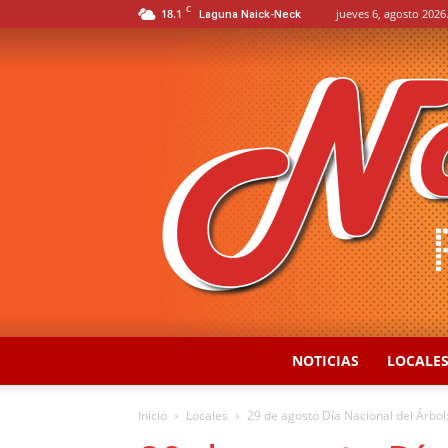
C
18.1
jueves 6, agosto 2026
Laguna Naick-Neck
NOTICIAS
LOCALE
Inicio
Locales
29 de agosto Día Nacional del Árbol: