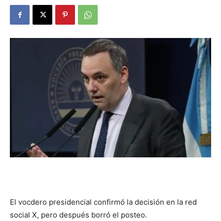
DIGITAL
::
La
Verdad
es
El vocdero presidencial confirmó la decisión en la red
social X, pero después borró el posteo.