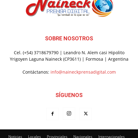
SOBRE NOSOTROS
Cel. (+54) 3718679790 | Leandro N. Alem casi Hipolito
Yrigoyen Laguna Naineck (CP3611) | Formosa | Argentina
Contáctanos:
info@naineckprensadigital.com
SÍGUENOS
Noticias
Locales
Provinciales
Nacionales
Internacionales