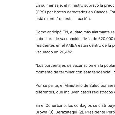
En su mensaje, el ministro subrayó la preo
(OPS) por brotes detectados en Canadá, Es
está exenta” de esta situación.
Como anticipó TN, el dato más alarmante rev
cobertura de vacunación: “Más de 620.000 
residentes en el AMBA están dentro de la p
vacunado un 20,4%”.
“Los porcentajes de vacunación en la pobl
momento de terminar con esta tendencia”, 
Por su parte, el Ministerio de Salud bonaer
diferentes, que incluyen casos registrados 
En el Conurbano, los contagios se distribuye
Brown (3), Berazategui (2), Presidente Perón 