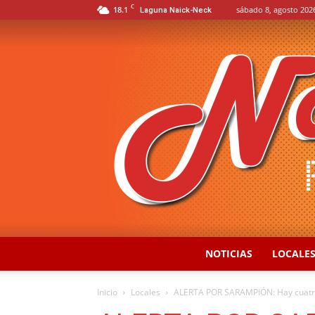
C
18.1
sábado 8, agosto 202
Laguna Naick-Neck
NOTICIAS
LOCALE
Inicio
Locales
ALERTA POR SARAMPIÓN: Hay cuatro br