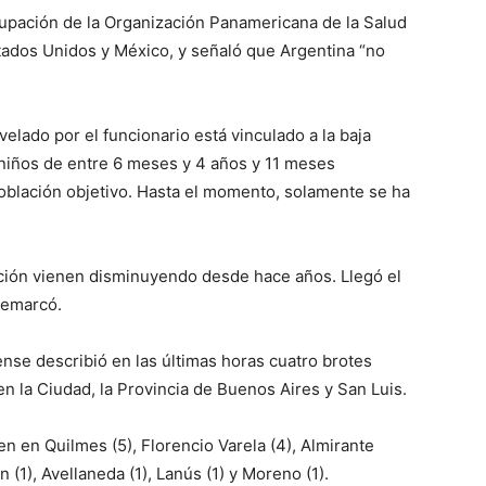
cupación de la Organización Panamericana de la Salud
ve…
tados Unidos y México, y señaló que Argentina “no
elado por el funcionario está vinculado a la baja
niños de entre 6 meses y 4 años y 11 meses
oblación objetivo. Hasta el momento, solamente se ha
ación vienen disminuyendo desde hace años. Llegó el
remarcó.
ense describió en las últimas horas cuatro brotes
en la Ciudad, la Provincia de Buenos Aires y San Luis.
n en Quilmes (5), Florencio Varela (4), Almirante
(1), Avellaneda (1), Lanús (1) y Moreno (1).