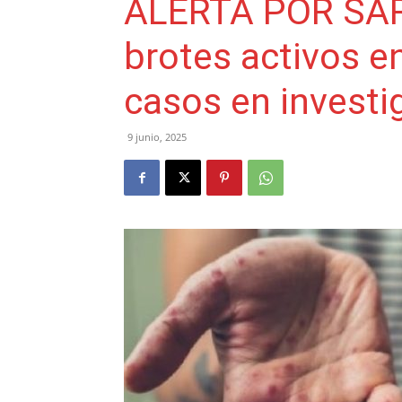
ALERTA POR SAR
brotes activos en
casos en investi
9 junio, 2025