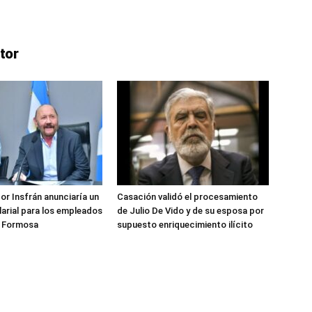
tor
or Insfrán anunciaría un
Casación validó el procesamiento
arial para los empleados
de Julio De Vido y de su esposa por
e Formosa
supuesto enriquecimiento ilícito