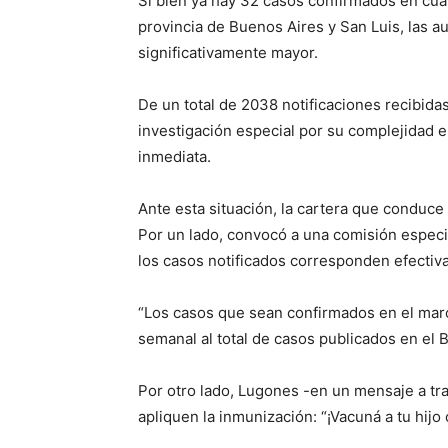
Si bien ya hay 32 casos confirmados en cua
provincia de Buenos Aires y San Luis, las au
significativamente mayor.
De un total de 2038 notificaciones recibida
investigación especial por su complejidad e
inmediata.
Ante esta situación, la cartera que condu
Por un lado, convocó a una comisión especi
los casos notificados corresponden efecti
“Los casos que sean confirmados en el mar
semanal al total de casos publicados en el 
Por otro lado, Lugones -en un mensaje a tra
apliquen la inmunización: “¡Vacuná a tu hijo 