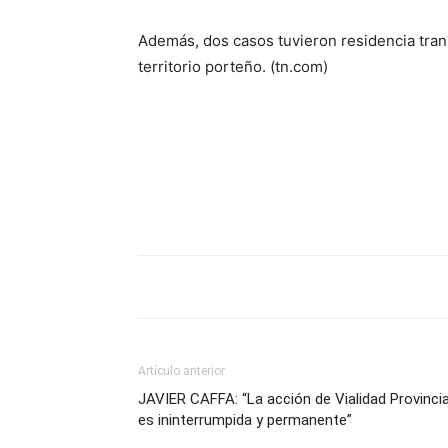
Además, dos casos tuvieron residencia tran
territorio porteño. (tn.com)
Artículo anterior
JAVIER CAFFA: “La acción de Vialidad Provincia
es ininterrumpida y permanente”