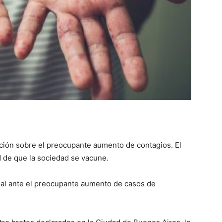
::
La
Verdad
ción sobre el preocupante aumento de contagios. El
ad de que la sociedad se vacune.
icial ante el preocupante aumento de casos de
es