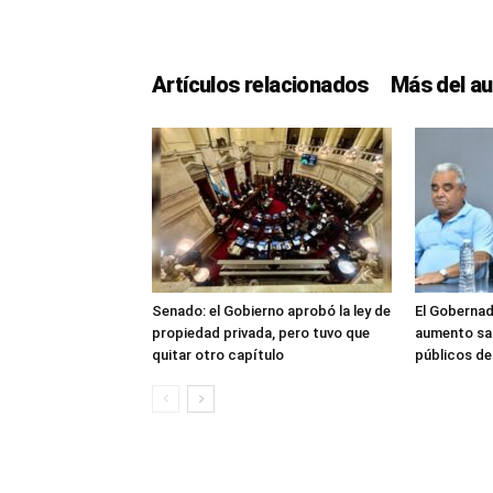
Artículos relacionados
Más del au
Senado: el Gobierno aprobó la ley de
El Gobernad
propiedad privada, pero tuvo que
aumento sal
quitar otro capítulo
públicos d