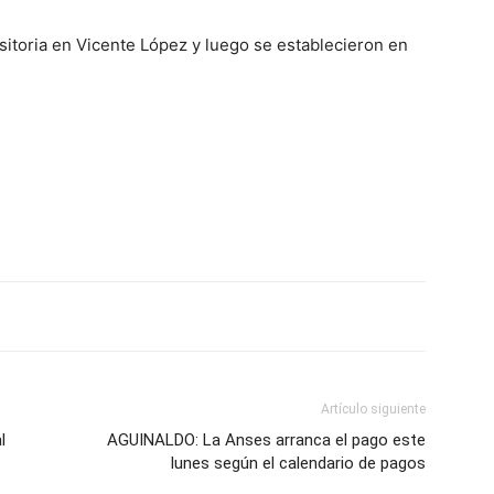
sitoria en Vicente López y luego se establecieron en
Artículo siguiente
l
AGUINALDO: La Anses arranca el pago este
lunes según el calendario de pagos