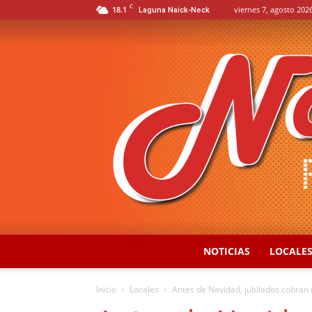
C
18.1
viernes 7, agosto 2026
Laguna Naick-Neck
NOTICIAS
LOCALE
Inicio
Locales
Antes de Navidad, jubilados cobran 