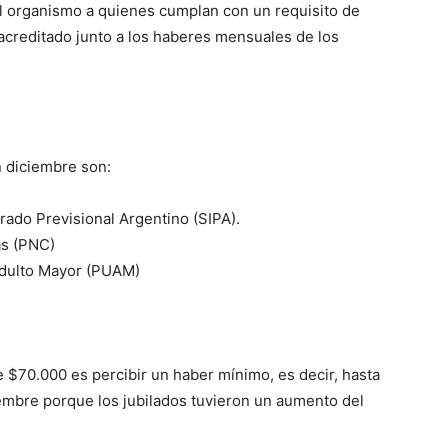
l organismo a quienes cumplan con un requisito de
 acreditado junto a los haberes mensuales de los
lo
 diciembre son:
rado Previsional Argentino (SIPA).
que
as (PNC)
 Adulto Mayor (PUAM)
se
e $70.000 es percibir un haber mínimo, es decir, hasta
iembre porque los jubilados tuvieron un aumento del