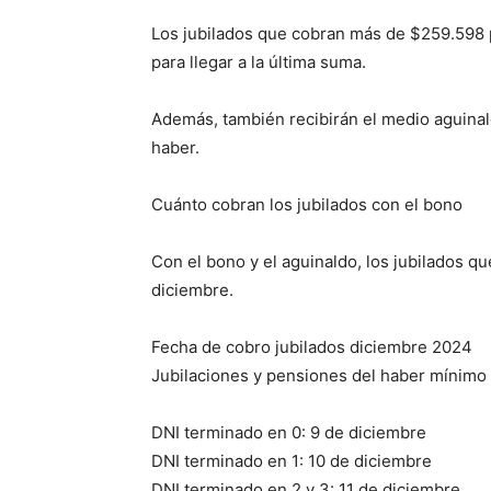
Los jubilados que cobran más de $259.598 
para llegar a la última suma.
Además, también recibirán el medio aguinal
haber.
Cuánto cobran los jubilados con el bono
Con el bono y el aguinaldo, los jubilados q
diciembre.
Fecha de cobro jubilados diciembre 2024
Jubilaciones y pensiones del haber mínimo
DNI terminado en 0: 9 de diciembre
DNI terminado en 1: 10 de diciembre
DNI terminado en 2 y 3: 11 de diciembre