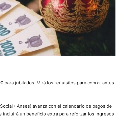
::
La
para jubilados. Mirá los requisitos para cobrar antes
Verdad
Social ( Anses) avanza con el calendario de pagos de
 incluirá un beneficio extra para reforzar los ingresos
es