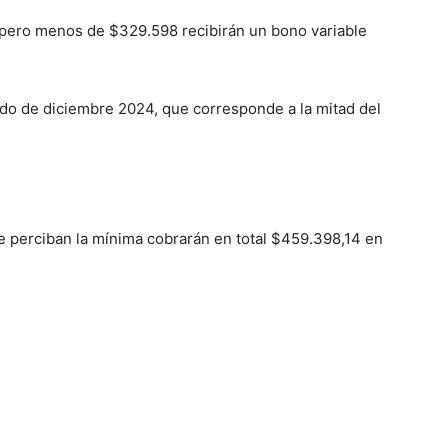
pero menos de $329.598 recibirán un bono variable
ve…
do de diciembre 2024, que corresponde a la mitad del
ue perciban la mínima cobrarán en total $459.398,14 en