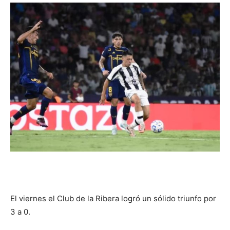
DIGITAL
::
La
Verdad
es
El viernes el Club de la Ribera logró un sólido triunfo por
3 a 0.