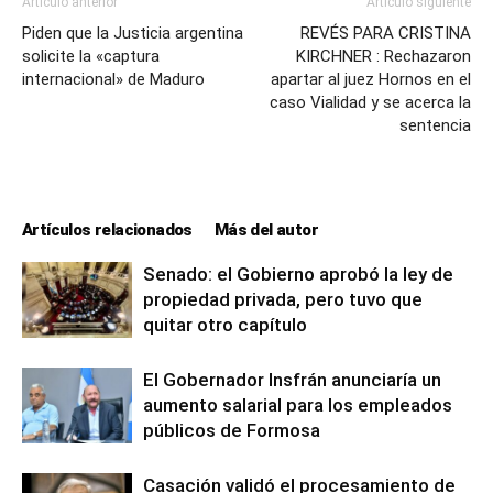
Artículo anterior
Artículo siguiente
Piden que la Justicia argentina
REVÉS PARA CRISTINA
solicite la «captura
KIRCHNER : Rechazaron
internacional» de Maduro
apartar al juez Hornos en el
caso Vialidad y se acerca la
sentencia
Artículos relacionados
Más del autor
Senado: el Gobierno aprobó la ley de
propiedad privada, pero tuvo que
quitar otro capítulo
El Gobernador Insfrán anunciaría un
aumento salarial para los empleados
públicos de Formosa
Casación validó el procesamiento de