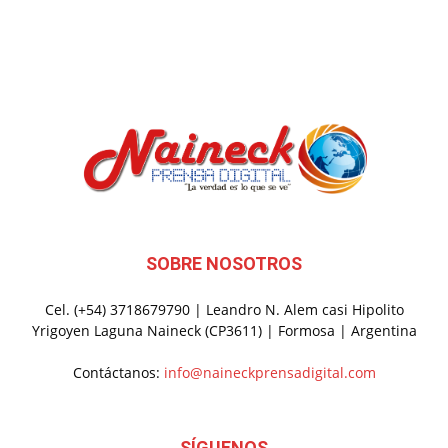
SOBRE NOSOTROS
Cel. (+54) 3718679790 | Leandro N. Alem casi Hipolito
Yrigoyen Laguna Naineck (CP3611) | Formosa | Argentina
Contáctanos:
info@naineckprensadigital.com
SÍGUENOS