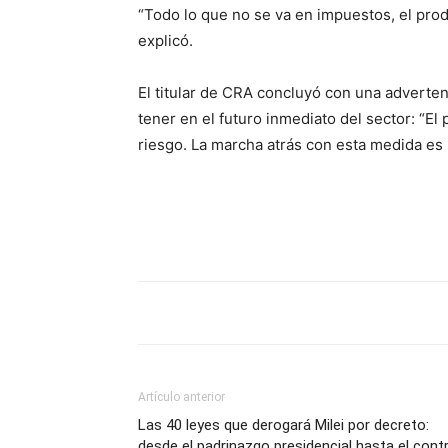
“Todo lo que no se va en impuestos, el produ
explicó.
El titular de CRA concluyó con una adverte
tener en el futuro inmediato del sector: “El
riesgo. La marcha atrás con esta medida es
Artículo anterior
Las 40 leyes que derogará Milei por decreto:
desde el padrinazgo presidencial hasta el contr