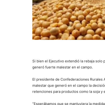
Si bien el Ejecutivo extendió la rebaja solo p
generó fuerte malestar en el campo.
El presidente de Confederaciones Rurales A
malestar que generó en el campo la decisió
retenciones para productos como la soja y e
“Esperábamos que se mantuviera la medida p