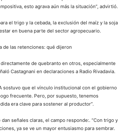
impositiva, esto agrava aún más la situación”, advirtió.
ara el trigo y la cebada, la exclusión del maíz y la soja
lo
lestar en buena parte del sector agropecuario.
a de las retenciones: qué dijeron
y directamente de quebranto en otros, especialmente
que
eñaló Castagnani en declaraciones a Radio Rivadavia.
 sostuvo que el vínculo institucional con el gobierno
álogo frecuente. Pero, por supuesto, tenemos
dida era clave para sostener al productor”.
se
dan señales claras, el campo responde:. “Con trigo y
nciones, ya se ve un mayor entusiasmo para sembrar.