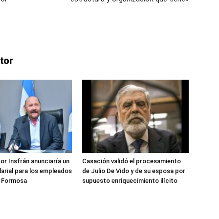
tor
or Insfrán anunciaría un
Casación validó el procesamiento
arial para los empleados
de Julio De Vido y de su esposa por
e Formosa
supuesto enriquecimiento ilícito