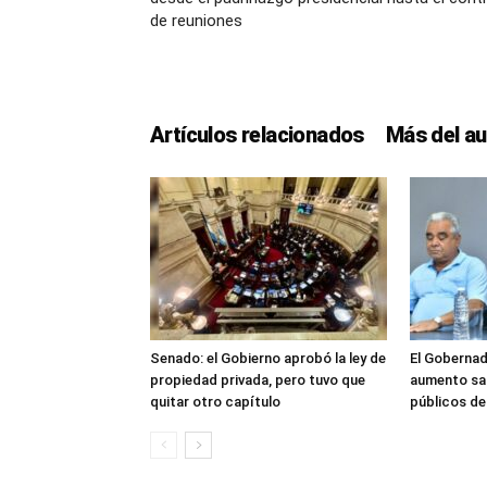
de reuniones
Artículos relacionados
Más del au
Senado: el Gobierno aprobó la ley de
El Gobernad
propiedad privada, pero tuvo que
aumento sal
quitar otro capítulo
públicos d