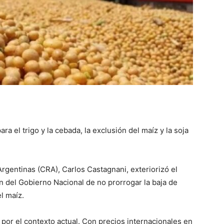
::
La
ara el trigo y la cebada, la exclusión del maíz y la soja
Verdad
rgentinas (CRA), Carlos Castagnani, exteriorizó el
n del Gobierno Nacional de no prorrogar la baja de
l maíz.
es
or el contexto actual. Con precios internacionales en