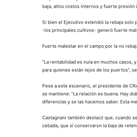
baja, altos costos internos y fuerte presión 
Si bien el Ejecutivo extendió la rebaja solo p
-los principales cultivos- generó fuerte ma
Fuerte malestar en el campo por la no rebaj
“La rentabilidad es nula en muchos casos, 
para quienes están lejos de los puertos”, s
Pese a este escenario, el presidente de CRA
se mantiene: “La relación es buena. Hay di
diferencias y se las hacemos saber. Esta me
Castagnani también destacó que, cuando se 
cebada, que sí conservaron la baja de rete