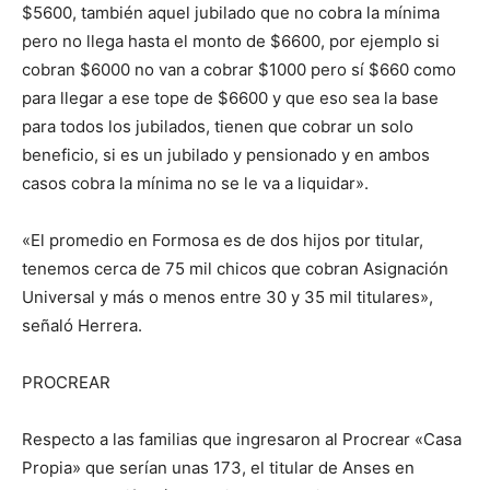
lo
$5600, también aquel jubilado que no cobra la mínima
pero no llega hasta el monto de $6600, por ejemplo si
cobran $6000 no van a cobrar $1000 pero sí $660 como
para llegar a ese tope de $6600 y que eso sea la base
que
para todos los jubilados, tienen que cobrar un solo
beneficio, si es un jubilado y pensionado y en ambos
casos cobra la mínima no se le va a liquidar».
se
«El promedio en Formosa es de dos hijos por titular,
tenemos cerca de 75 mil chicos que cobran Asignación
Universal y más o menos entre 30 y 35 mil titulares»,
ve…
señaló Herrera.
PROCREAR
Respecto a las familias que ingresaron al Procrear «Casa
Propia» que serían unas 173, el titular de Anses en