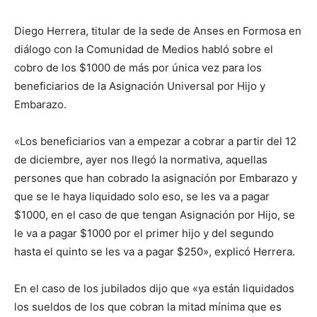
DIGITAL
Diego Herrera, titular de la sede de Anses en Formosa en
diálogo con la Comunidad de Medios habló sobre el
::
cobro de los $1000 de más por única vez para los
beneficiarios de la Asignación Universal por Hijo y
Embarazo.
La
«Los beneficiarios van a empezar a cobrar a partir del 12
de diciembre, ayer nos llegó la normativa, aquellas
persones que han cobrado la asignación por Embarazo y
Verdad
que se le haya liquidado solo eso, se les va a pagar
$1000, en el caso de que tengan Asignación por Hijo, se
le va a pagar $1000 por el primer hijo y del segundo
hasta el quinto se les va a pagar $250», explicó Herrera.
es
En el caso de los jubilados dijo que «ya están liquidados
los sueldos de los que cobran la mitad mínima que es