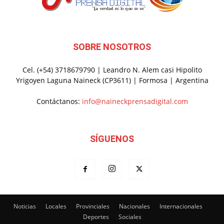
SOBRE NOSOTROS
Cel. (+54) 3718679790 | Leandro N. Alem casi Hipolito
Yrigoyen Laguna Naineck (CP3611) | Formosa | Argentina
Contáctanos:
info@naineckprensadigital.com
SÍGUENOS
Noticias
Locales
Provinciales
Nacionales
Internacionales
Deportes
Sociales