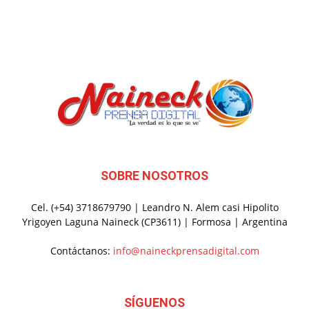
SOBRE NOSOTROS
Cel. (+54) 3718679790 | Leandro N. Alem casi Hipolito
Yrigoyen Laguna Naineck (CP3611) | Formosa | Argentina
Contáctanos:
info@naineckprensadigital.com
SÍGUENOS