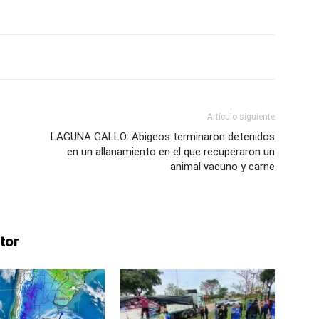
ve…
Artículo siguiente
LAGUNA GALLO: Abigeos terminaron detenidos
en un allanamiento en el que recuperaron un
animal vacuno y carne
tor