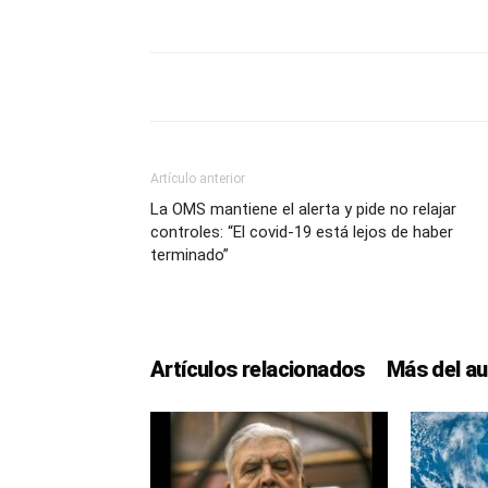
Artículo anterior
La OMS mantiene el alerta y pide no relajar
controles: “El covid-19 está lejos de haber
terminado”
Artículos relacionados
Más del au