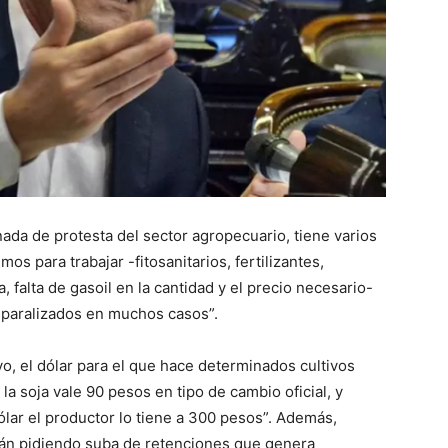
::
La
ada de protesta del sector agropecuario, tiene varios
os para trabajar -fitosanitarios, fertilizantes,
Verdad
, falta de gasoil en la cantidad y el precio necesario-
 paralizados en muchos casos”.
vo, el dólar para el que hace determinados cultivos
a soja vale 90 pesos en tipo de cambio oficial, y
es
ar el productor lo tiene a 300 pesos”. Además,
tán pidiendo suba de retenciones que genera