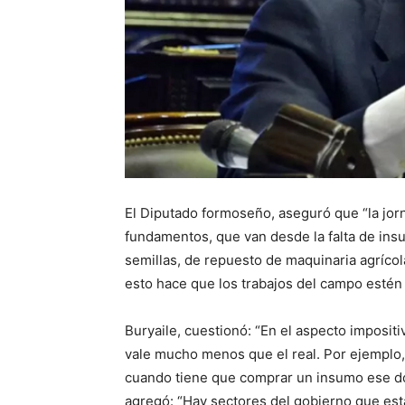
El Diputado formoseño, aseguró que “la jorn
fundamentos, que van desde la falta de insum
semillas, de repuesto de maquinaria agrícola
esto hace que los trabajos del campo estén
Buryaile, cuestionó: “En el aspecto impositi
vale mucho menos que el real. Por ejemplo, l
cuando tiene que comprar un insumo ese dól
agregó: “Hay sectores del gobierno que es