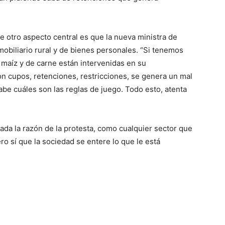
e otro aspecto central es que la nueva ministra de
lo
obiliario rural y de bienes personales. “Si tenemos
, maíz y de carne están intervenidas en su
on cupos, retenciones, restricciones, se genera un mal
be cuáles son las reglas de juego. Todo esto, atenta
que
cada la razón de la protesta, como cualquier sector que
ero sí que la sociedad se entere lo que le está
se