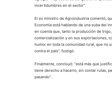
incertidumbres en el sector”.
El ex ministro de Agroindustria comentó, qu
Economía está hablando de una suba del inm
en cuenta que, tanto la producción de trigo
comercialización y en sus exportaciones, c
humor en toda la comunidad rural, que no sa
contra el país”, fustigó.
Finalmente, concluyó: “está más que justifi
tiene derecho a hacerlo, sin contar rutas, p
pasando”.