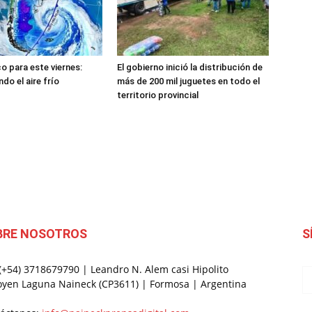
o para este viernes:
El gobierno inició la distribución de
do el aire frío
más de 200 mil juguetes en todo el
territorio provincial
BRE NOSOTROS
S
 (+54) 3718679790 | Leandro N. Alem casi Hipolito
oyen Laguna Naineck (CP3611) | Formosa | Argentina