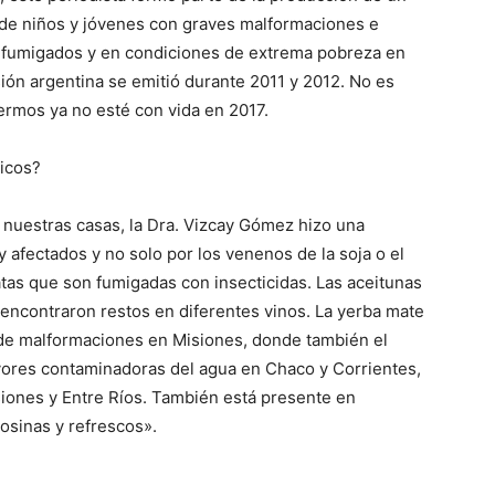
de niños y jóvenes con graves malformaciones e
s fumigados y en condiciones de extrema pobreza en
sión argentina se emitió durante 2011 y 2012. No es
rmos ya no esté con vida en 2017.
icos?
 nuestras casas, la Dra. Vizcay Gómez hizo una
 afectados y no solo por los venenos de la soja o el
tatas que son fumigadas con insecticidas. Las aceitunas
 encontraron restos en diferentes vinos. La yerba mate
 de malformaciones en Misiones, donde también el
yores contaminadoras del agua en Chaco y Corrientes,
siones y Entre Ríos. También está presente en
losinas y refrescos».