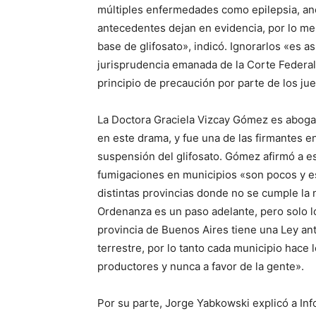
múltiples enfermedades como epilepsia, an
antecedentes dejan en evidencia, por lo men
base de glifosato», indicó. Ignorarlos «es a
jurisprudencia emanada de la Corte Federal 
principio de precaución por parte de los j
La Doctora Graciela Vizcay Gómez es abogad
en este drama, y fue una de las firmantes 
suspensión del glifosato. Gómez afirmó a es
fumigaciones en municipios «son pocos y e
distintas provincias donde no se cumple la 
Ordenanza es un paso adelante, pero solo l
provincia de Buenos Aires tiene una Ley an
terrestre, por lo tanto cada municipio hace 
productores y nunca a favor de la gente».
Por su parte, Jorge Yabkowski explicó a In