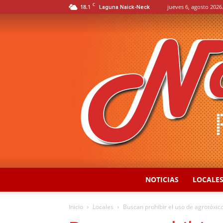
C
18.1
jueves 6, agosto 2026
Laguna Naick-Neck
NOTICIAS
LOCALE
Inicio
Locales
Buscan prohibir el uso de agrotóxico