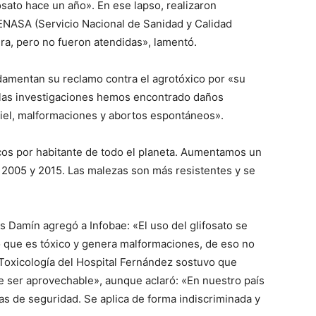
osato hace un año». En ese lapso, realizaron
ENASA (Servicio Nacional de Sanidad y Calidad
ura, pero no fueron atendidas», lamentó.
damentan su reclamo contra el agrotóxico por «su
las investigaciones hemos encontrado daños
piel, malformaciones y abortos espontáneos».
os por habitante de todo el planeta. Aumentamos un
e 2005 y 2015. Las malezas son más resistentes y se
os Damín agregó a Infobae: «El uso del glifosato se
 que es tóxico y genera malformaciones, de eso no
 Toxicología del Hospital Fernández sostuvo que
 ser aprovechable», aunque aclaró: «En nuestro país
das de seguridad. Se aplica de forma indiscriminada y