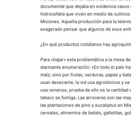
documental que dejaba en evidencia casos 
hidrocefalia que viven en medio de cultivo
Misiones. Aquella producción para la televi
exagerado pensar que algunos de esos enfe
¿En qué productos cotidianos hay agroquím
Para «bajar» esta problemática a la mesa de
alarmante enumeración: «En todo el país hay
maíz, sino por frutas, verduras, papas y ba
usan desecante, la vid usa agrotóxicos y se
usa venenos, prueba de ello es la cantidad
tabaco se fumiga. Las arroceras son las ma
las plantaciones de pino y eucaliptus en Mi
cereales, alimentos de bebés, galletitas, go