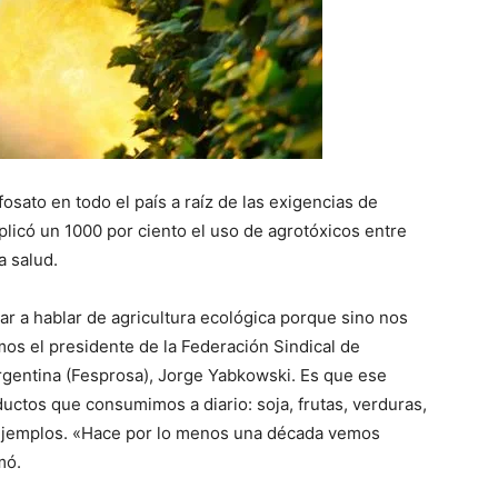
::
La
ifosato en todo el país a raíz de las exigencias de
plicó un 1000 por ciento el uso de agrotóxicos entre
a salud.
r a hablar de agricultura ecológica porque sino nos
Verdad
os el presidente de la Federación Sindical de
Argentina (Fesprosa), Jorge Yabkowski. Es que ese
ductos que consumimos a diario: soja, frutas, verduras,
 ejemplos. «Hace por lo menos una década vemos
mó.
es