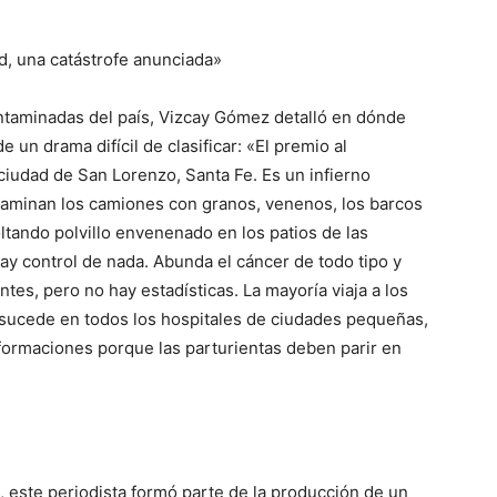
d, una catástrofe anunciada»
ntaminadas del país, Vizcay Gómez detalló en dónde
 un drama difícil de clasificar: «El premio al
 ciudad de San Lorenzo, Santa Fe. Es un infierno
taminan los camiones con granos, venenos, los barcos
ltando polvillo envenenado en los patios de las
ay control de nada. Abunda el cáncer de todo tipo y
es, pero no hay estadísticas. La mayoría viaja a los
o sucede en todos los hospitales de ciudades pequeñas,
formaciones porque las parturientas deben parir en
, este periodista formó parte de la producción de un