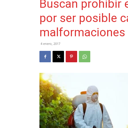
Buscan prohibir 
por ser posible 
malformaciones
4 enero, 2017