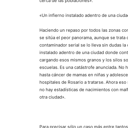
cerca de las poblaciones».
«Un infierno instalado adentro de una ciuda
Haciendo un repaso por todos las zonas co
se sitúa el peor panorama, aunque se trata de
contaminador serial se lo lleva sin dudas la
instalado adentro de una ciudad donde con
cargando esos mismos granos y los silos so
escuelas. Es una catástrofe anunciada. No h
hasta cáncer de mamas en niñas y adolescent
hospitales de Rosario a tratarse. Ahora es
no hay estadísticas de nacimientos con mal
otra ciudad».
Para precisar sólo un caso más entre tantos