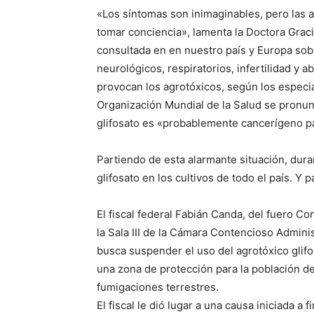
«Los síntomas son inimaginables, pero las a
tomar conciencia», lamenta la Doctora Grac
consultada en en nuestro país y Europa sob
neurológicos, respiratorios, infertilidad y
provocan los agrotóxicos, según los especia
Organización Mundial de la Salud se pronunc
glifosato es «probablemente cancerígeno p
Partiendo de esta alarmante situación, dura
glifosato en los cultivos de todo el país. Y 
El fiscal federal Fabián Canda, del fuero Co
la Sala III de la Cámara Contencioso Admini
busca suspender el uso del agrotóxico glif
una zona de protección para la población de
fumigaciones terrestres.
El fiscal le dió lugar a una causa iniciada 