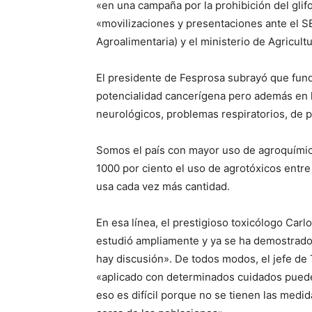
«en una campaña por la prohibición del glif
«movilizaciones y presentaciones ante el S
Agroalimentaria) y el ministerio de Agricult
El presidente de Fesprosa subrayó que fun
potencialidad cancerígena pero además en 
neurológicos, problemas respiratorios, de 
Somos el país con mayor uso de agroquímic
1000 por ciento el uso de agrotóxicos entr
usa cada vez más cantidad.
En esa línea, el prestigioso toxicólogo Carl
estudió ampliamente y ya se ha demostrado
hay discusión». De todos modos, el jefe de
«aplicado con determinados cuidados puede
eso es difícil porque no se tienen las medi