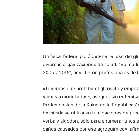
Un fiscal federal pidió detener el uso del gl
diversas organizaciones de salud: “Se multi
2005 y 2015”, advirtieron profesionales de l
«Tenemos que prohibir el glifosato y empeza
vamos a morir todos», asegura sin eufemism
Profesionales de la Salud de la República 
herbicida se utiliza en fumigaciones de pro
yerba y algodón, sólo para enumerar unos
daños causados por ese agroquímico», afir