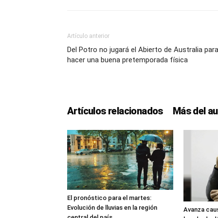
Artículo anterior
Del Potro no jugará el Abierto de Australia par
hacer una buena pretemporada física
Artículos relacionados
Más del au
El pronóstico para el martes:
Evolución de lluvias en la región
Avanza caus
central del país