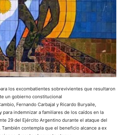
::
La
Verdad
 para los excombatientes sobrevivientes que resultaron
te un gobierno constitucional
Cambio, Fernando Carbajal y Ricardo Buryaile,
para indemnizar a familiares de los caídos en la
te 29 del Ejército Argentino durante el ataque del
es
 También contempla que el beneficio alcance a ex