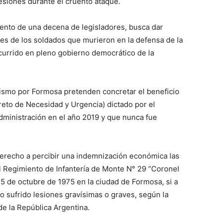
esiones durante el cruento ataque.
iento de una decena de legisladores, busca dar
res de los soldados que murieron en la defensa de la
lo
 ocurrido en pleno gobierno democrático de la
alismo por Formosa pretenden concretar el beneficio
eto de Necesidad y Urgencia) dictado por el
que
administración en el año 2019 y que nunca fue
derecho a percibir una indemnización económica las
l Regimiento de Infantería de Monte N° 29 “Coronel
se
 5 de octubre de 1975 en la ciudad de Formosa, si a
o sufrido lesiones gravísimas o graves, según la
de la República Argentina.