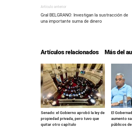
Artículo anterior
Gral BELGRANO: Investigan la sustracción de
una importante suma de dinero
Artículos relacionados
Más del au
Senado: el Gobierno aprobó la ley de
El Gobernad
propiedad privada, pero tuvo que
aumento sal
quitar otro capítulo
públicos d