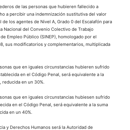
ederos de las personas que hubieren fallecido a
ve…
 a percibir una indemnización sustitutiva del valor
 de los agentes de Nivel A, Grado 0 del Escalafón para
ica Nacional del Convenio Colectivo de Trabajo
l de Empleo Público (SINEP), homologado por el
8, sus modificatorios y complementarios, multiplicada
sonas que en iguales circunstancias hubieren sufrido
stablecida en el Código Penal, será equivalente a la
e, reducida en un 30%.
sonas que en iguales circunstancias hubiesen sufrido
lecida en el Código Penal, será equivalente a la suma
ucida en un 40%.
ticia y Derechos Humanos será la Autoridad de