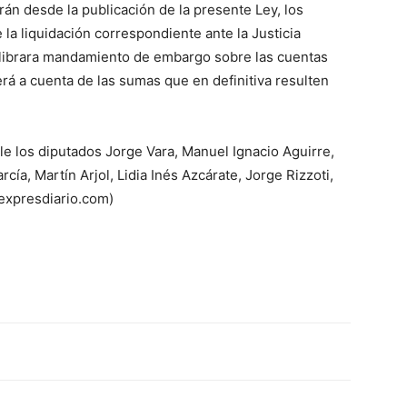
rán desde la publicación de la presente Ley, los
la liquidación correspondiente ante la Justicia
 librara mandamiento de embargo sobre las cuentas
será a cuenta de las sumas que en definitiva resulten
ile los diputados Jorge Vara, Manuel Ignacio Aguirre,
cía, Martín Arjol, Lidia Inés Azcárate, Jorge Rizzoti,
expresdiario.com)