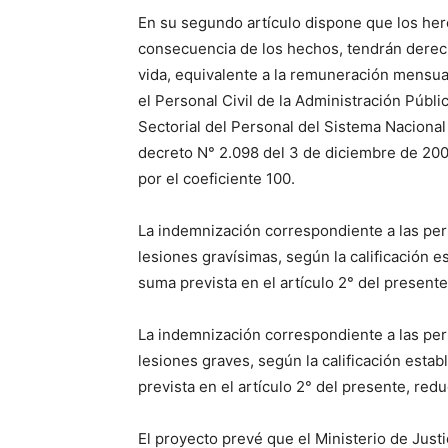
En su segundo artículo dispone que los her
consecuencia de los hechos, tendrán derecho
vida, equivalente a la remuneración mensual
el Personal Civil de la Administración Públ
Sectorial del Personal del Sistema Naciona
decreto N° 2.098 del 3 de diciembre de 200
por el coeficiente 100.
La indemnización correspondiente a las per
lesiones gravísimas, según la calificación e
suma prevista en el artículo 2° del present
La indemnización correspondiente a las per
lesiones graves, según la calificación estab
prevista en el artículo 2° del presente, red
El proyecto prevé que el Ministerio de Jus