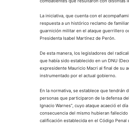
combatientes que resultaron con distintas l
La iniciativa, que cuenta con el acompañam
respuesta a un histórico reclamo de familia
guarnición militar en el ataque guerrillero
Presidenta Isabel Martínez de Perón.
De esta manera, los legisladores del radic
que había sido establecido en un DNU (Decr
expresidente Mauricio Macri al final de su 
instrumentado por el actual gobierno.
En la normativa, se establece que tendrán 
personas que participaron de la defensa de
Ignacio Warnes”, cuyo ataque acaeció el día
consecuencia del mismo hubieran fallecido 
calificación establecida en el Código Penal 