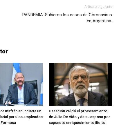
Artículo siguiente
PANDEMIA: Subieron los casos de Coronavirus
en Argentina.
tor
or Insfrán anunciaría un
Casación validó el procesamiento
arial para los empleados
de Julio De Vido y de su esposa por
e Formosa
supuesto enriquecimiento ilícito