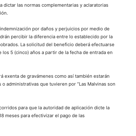
ra dictar las normas complementarias y aclaratorias
ión.
indemnización por daños y perjuicios por medio de
odrán percibir la diferencia entre lo establecido por la
obrados. La solicitud del beneficio deberá efectuarse
los 5 (cinco) años a partir de la fecha de entrada en
ará exenta de gravámenes como así también estarán
s o administrativas que tuvieren por “Las Malvinas son
orridos para que la autoridad de aplicación dicte la
8 meses para efectivizar el pago de las