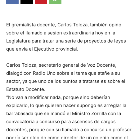
DIGITAL
El gremialista docente, Carlos Toloza, también opinó
::
sobre el llamado a sesión extraordinaria hoy en la
Legislatura para tratar una serie de proyectos de leyes
que envía el Ejecutivo provincial.
La
Carlos Toloza, secretario general de Voz Docente,
dialogó con Radio Uno sobre el tema que atañe a su
sector, ya que uno de los puntos a tratarse es sobre el
Verdad
Estatuto Docente.
“No van a modificar nada, porque sino deberían
explicarlo, lo que quieren hacer supongo es arreglar la
es
barrabasada que se mandó el Ministro Zorrilla con la
convocatoria a concurso para ascensos de cargos
docentes, porque con su llamado a concurso un profesor
podría ser elegido como director de un colegio como el