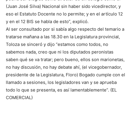
lo
(Juan José Silva) Nacional sin haber sido vicedirector, y
eso el Estatuto Docente no lo permite; y en el artículo 12
y en el 12 BIS se habla de esto”, explicó.
que
Al ser consultado por si sabía algo respecto del temario a
tratarse mañana a las 18.30 en la Legislatura provincial,
Toloza se sinceró y dijo “estamos como todos, no
sabemos nada, creo que ni los diputados peronistas
se
saben qué se va tratar; pero bueno, ellos son marionetas,
no hay discusión, no hay debate ahí, (el vicegobernador,
presidente de la Legislatura, Floro) Bogado cumple con el
ve…
llamado a sesiones, los legisladores van y se aprueba
todo lo que se presenta, es así lamentablemente”. (EL
COMERCIAL)