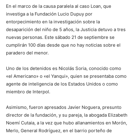
lo
En el marco de la causa paralela al caso Loan, que
investiga a la Fundación Lucio Dupuy por
entorpecimiento en la investigación sobre la
que
desaparición del niño de 5 años, la Justicia detuvo a tres
nuevas personas. Este sábado 21 de septiembre se
cumplirán 100 días desde que no hay noticias sobre el
paradero del menor.
se
Uno de los detenidos es Nicolás Soria, conocido como
«el Americano» o «el Yanqui», quien se presentaba como
ve…
agente de inteligencia de los Estados Unidos o como
miembro de Interpol.
Asimismo, fueron apresados Javier Noguera, presunto
director de la fundación, y su pareja, la abogada Elizabeth
Noemí Cutaia, a la vez que hubo allanamientos en Morón,
Merlo, General Rodríguez, en el barrio porteño de