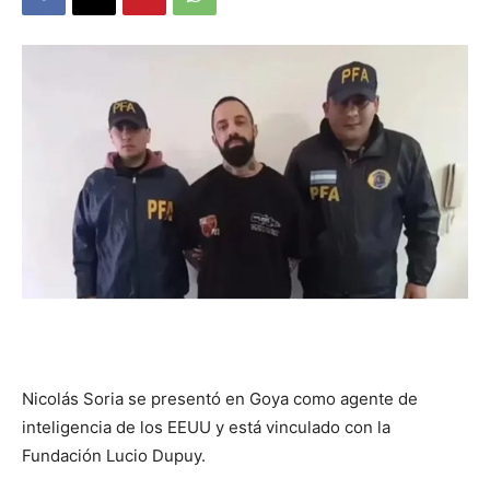
DIGITAL
::
La
Verdad
es
Nicolás Soria se presentó en Goya como agente de
inteligencia de los EEUU y está vinculado con la
Fundación Lucio Dupuy.