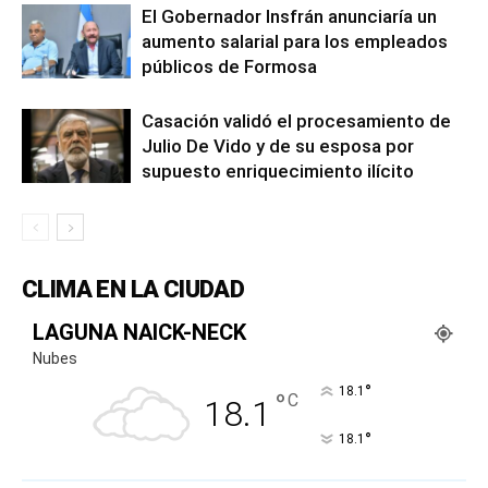
El Gobernador Insfrán anunciaría un
aumento salarial para los empleados
públicos de Formosa
Casación validó el procesamiento de
Julio De Vido y de su esposa por
supuesto enriquecimiento ilícito
CLIMA EN LA CIUDAD
LAGUNA NAICK-NECK
Nubes
°
18.1
°
C
18.1
°
18.1