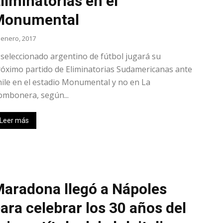
liminatorias en el
Monumental
 enero, 2017
 seleccionado argentino de fútbol jugará su
óximo partido de Eliminatorias Sudamericanas ante
ile en el estadio Monumental y no en La
ombonera, según...
Leer más
aradona llegó a Nápoles
ara celebrar los 30 años del