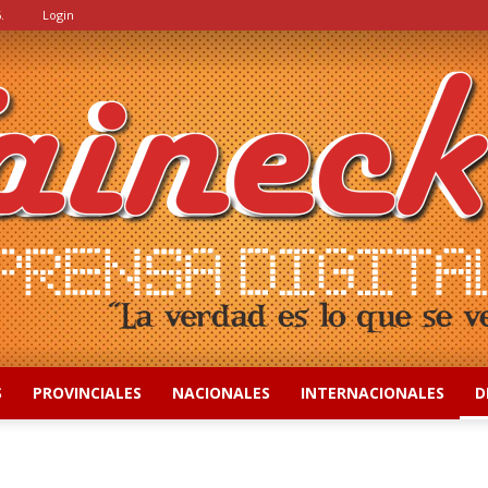
.
Login
S
PROVINCIALES
NACIONALES
INTERNACIONALES
D
::