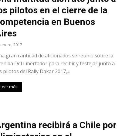
os pilotos en el cierre de la
ve…
ompetencia en Buenos
ires
 enero, 2017
a gran cantidad de aficionados se reunió sobre la
enida Del Libertador para recibir y festejar junto a
s pilotos del Rally Dakar 2017,...
Leer más
rgentina recibirá a Chile por