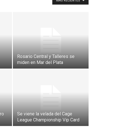
MÁS RECIENTES
Rosario Central y Talleres se
miden en Mar del Plata
ro
Se viene la velada del Cage
League Championship Vip Card