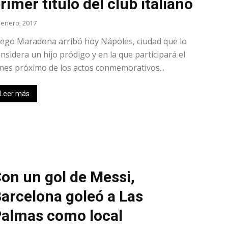
rimer título del club italiano
 enero, 2017
ego Maradona arribó hoy Nápoles, ciudad que lo
nsidera un hijo pródigo y en la que participará el
nes próximo de los actos conmemorativos...
Leer más
on un gol de Messi,
arcelona goleó a Las
almas como local