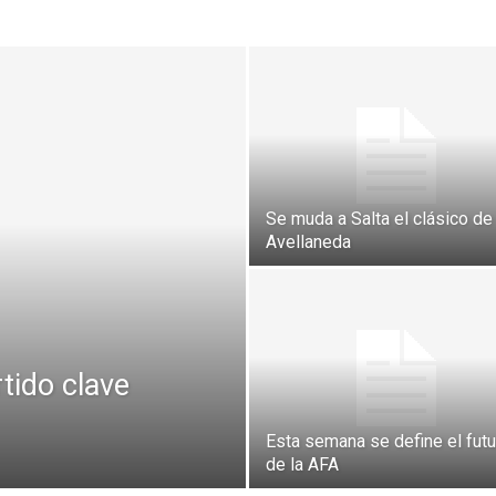
NAINECK
Se muda a Salta el clásico de
PRENSA
Avellaneda
tido clave
DIGITAL
Esta semana se define el futu
de la AFA