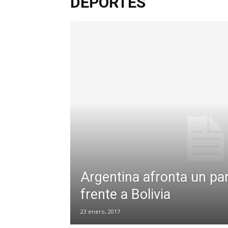
DEPORTES
Argentina afronta un par
frente a Bolivia
23 enero, 2017