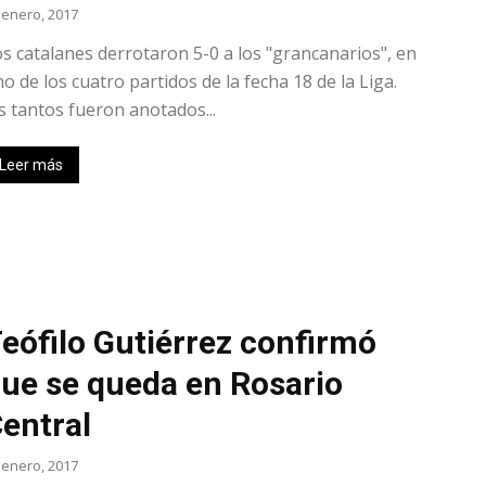
 enero, 2017
s catalanes derrotaron 5-0 a los "grancanarios", en
o de los cuatro partidos de la fecha 18 de la Liga.
s tantos fueron anotados...
Leer más
eófilo Gutiérrez confirmó
ue se queda en Rosario
entral
 enero, 2017