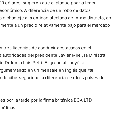
00 dólares, sugieren que el ataque podría tener
 económico. A diferencia de un robo de datos
o chantaje a la entidad afectada de forma discreta, en
amente a un precio relativamente bajo para el mercado
lo
las tres licencias de conducir destacadas en el
autoridades del presidente Javier Milei, la Ministra
de Defensa Luis Petri. El grupo atribuyó la
que
 argumentando en un mensaje en inglés que «al
n de ciberseguridad, a diferencia de otros países del
es por la tarde por la firma británica BCA LTD,
se
néticas.