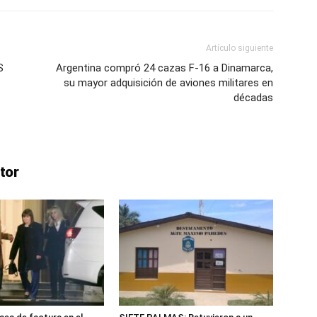
Artículo siguiente
S
Argentina compró 24 cazas F-16 a Dinamarca,
su mayor adquisición de aviones militares en
décadas
tor