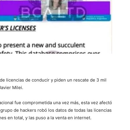
::
La
 de licencias de conducir y piden un rescate de 3 mil
Verdad
avier Milei.
acional fue comprometida una vez más, esta vez afectó
 grupo de hackers robó los datos de todas las licencias
es en total, y las puso a la venta en internet.
es