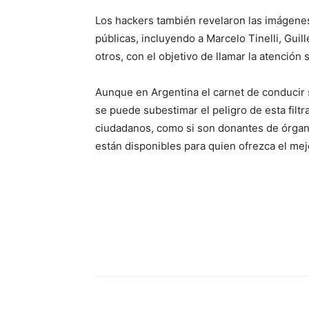
Los hackers también revelaron las imágenes 
públicas, incluyendo a Marcelo Tinelli, Guil
otros, con el objetivo de llamar la atención s
Aunque en Argentina el carnet de conducir so
se puede subestimar el peligro de esta filt
ciudadanos, como si son donantes de órgano
están disponibles para quien ofrezca el mej