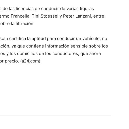
de las licencias de conducir de varias figuras
ve…
lermo Francella, Tini Stoessel y Peter Lanzani, entre
obre la filtración.
lo certifica la aptitud para conducir un vehículo, no
ración, ya que contiene información sensible sobre los
s y los domicilios de los conductores, que ahora
or precio. (a24.com)