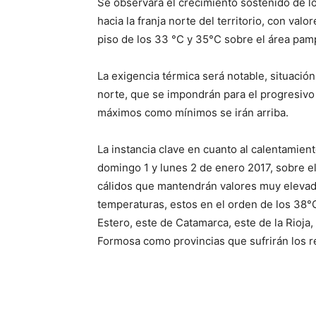
Se observará el crecimiento sostenido de lo
hacia la franja norte del territorio, con v
piso de los 33 °C y 35°C sobre el área pam
La exigencia térmica será notable, situación
norte, que se impondrán para el progresivo 
máximos como mínimos se irán arriba.
La instancia clave en cuanto al calentamien
domingo 1 y lunes 2 de enero 2017, sobre el
cálidos que mantendrán valores muy elevad
temperaturas, estos en el orden de los 38°
Estero, este de Catamarca, este de la Rioja,
Formosa como provincias que sufrirán los 