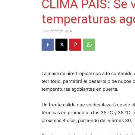
CLIMA PAÍS: Se v
temperaturas ag
30 diciembre, 2016
La masa de aire tropical con alto contenido
territorio, permitirá el desarrollo de nubo
temperaturas agobiantes en puerta.
Un frente cálido que se desplazará desde el
térmicas en promedio a los 35 °C y 38 °C , 
próximos 4 días, partiendo del viernes 30.