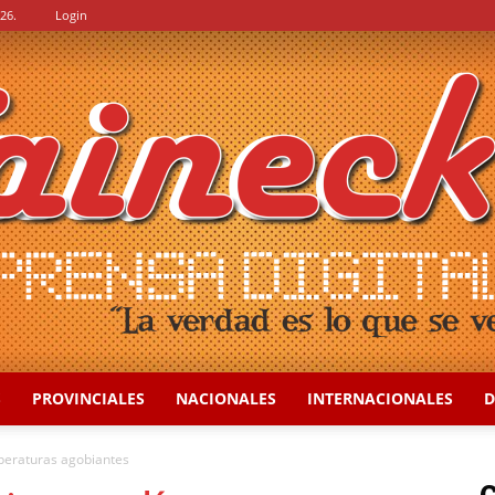
26.
Login
S
PROVINCIALES
NACIONALES
INTERNACIONALES
D
::
peraturas agobiantes