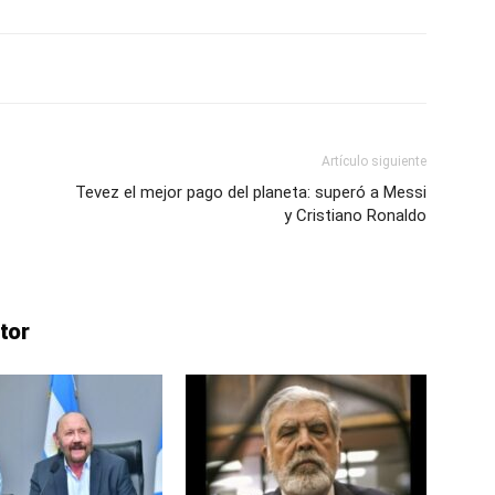
lo
Artículo siguiente
Tevez el mejor pago del planeta: superó a Messi
y Cristiano Ronaldo
que
tor
se