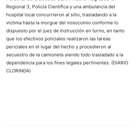
lo
Regional 3, Policía Científica y una ambulancia del
hospital local concurrieron al sitio, trasladando a la
víctima hasta la morgue del nosocomio conforme lo
que
dispuesto por el juez de Instrucción en turno, en tanto
que los efectivos policiales realizaron las tareas
periciales en el lugar del hecho y procedieron al
secuestro de la camioneta siendo todo trasladado a la
se
dependencia para los fines legales pertinentes. (DIARIO
CLORINDA)
ve…