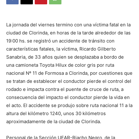
DIGITAL
La jornada del viernes termino con una víctima fatal en la
::
ciudad de Clorinda, en horas de la tarde alrededor de las
19:00 hs. se registró un accidente de tránsito con
características fatales, la víctima, Ricardo Gilberto
La
Sanabria, de 33 años quien se desplazaba a bordo de
una camioneta Toyota Hilux de color gris por ruta
nacional Nº 11 de Formosa a Clorinda, por cuestiones que
se tratan de establecer el conductor pierde el control del
Verdad
rodado e impacta contra el puente de cruce de ruta, a
consecuencia del impacto el conductor pierde la vida en
el acto. El accidente se produjo sobre ruta nacional 11 a la
es
altura del kilómetro 1240, unos 30 kilómetros
aproximadamente de la ciudad de Clorinda.
Personal de la Sección UEAR-Riacho Negro, de la