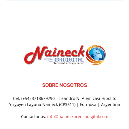
SOBRE NOSOTROS
Cel. (+54) 3718679790 | Leandro N. Alem casi Hipolito
Yrigoyen Laguna Naineck (CP3611) | Formosa | Argentina
Contáctanos:
info@naineckprensadigital.com