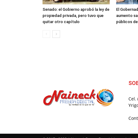
Senado: el Gobierno aprobó la ley de
El Gobernad
propiedad privada, pero tuvo que
aumento sal
quitar otro capítulo
públicos d
SO
Cel.
Yrig
Cont