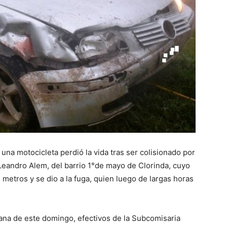
::
La
Verdad
na motocicleta perdió la vida tras ser colisionado por
 Leandro Alem, del barrio 1°de mayo de Clorinda, cuyo
metros y se dio a la fuga, quien luego de largas horas
es
ana de este domingo, efectivos de la Subcomisaria