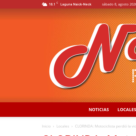
C
18.1
sábado 8, agosto 202
Laguna Naick-Neck
NOTICIAS
LOCALE
Inicio
Locales
CLORINDA: Motociclista perdió la vida