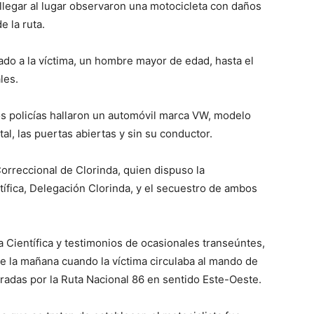
llegar al lugar observaron una motocicleta con daños
e la ruta.
ado a la víctima, un hombre mayor de edad, hasta el
lo
les.
los policías hallaron un automóvil marca VW, modelo
al, las puertas abiertas y sin su conductor.
que
Correccional de Clorinda, quien dispuso la
ntífica, Delegación Clorinda, y el secuestro de ambos
ía Científica y testimonios de ocasionales transeúntes,
se
de la mañana cuando la víctima circulaba al mando de
radas por la Ruta Nacional 86 en sentido Este-Oeste.