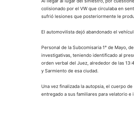
Al llegar al lugar del siniestro, por cuestio
colisionado por el VW que circulaba en senti
sufrió lesiones que posteriormente le prod
El automovilista dejó abandonado el vehícul
Personal de la Subcomisaria 1° de Mayo, de 
investigativas, teniendo identificado al pr
orden verbal del Juez, alrededor de las 13:4
y Sarmiento de esa ciudad.
Una vez finalizada la autopsia, el cuerpo de 
entregado a sus familiares para velatorio 