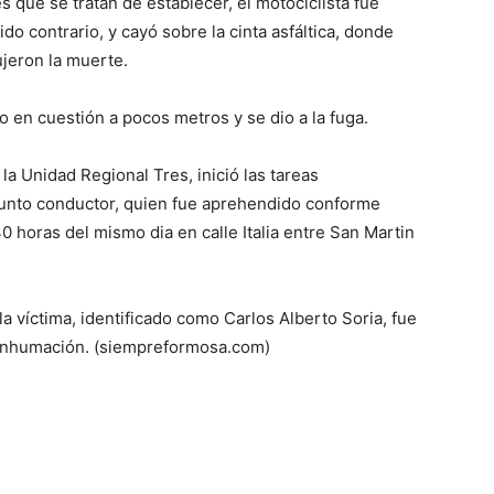
nes que se tratan de establecer, el motociclista fue
do contrario, y cayó sobre la cinta asfáltica, donde
ve…
ujeron la muerte.
o en cuestión a pocos metros y se dio a la fuga.
la Unidad Regional Tres, inició las tareas
esunto conductor, quien fue aprehendido conforme
0 horas del mismo dia en calle Italia entre San Martin
la víctima, identificado como Carlos Alberto Soria, fue
e inhumación. (siempreformosa.com)