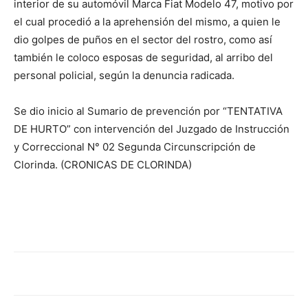
lo
interior de su automóvil Marca Fiat Modelo 47, motivo por
el cual procedió a la aprehensión del mismo, a quien le
dio golpes de puños en el sector del rostro, como así
también le coloco esposas de seguridad, al arribo del
que
personal policial, según la denuncia radicada.
Se dio inicio al Sumario de prevención por “TENTATIVA
se
DE HURTO” con intervención del Juzgado de Instrucción
y Correccional N° 02 Segunda Circunscripción de
Clorinda. (CRONICAS DE CLORINDA)
ve…