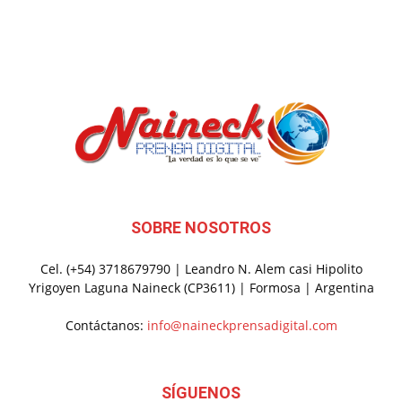
SOBRE NOSOTROS
Cel. (+54) 3718679790 | Leandro N. Alem casi Hipolito
Yrigoyen Laguna Naineck (CP3611) | Formosa | Argentina
Contáctanos:
info@naineckprensadigital.com
SÍGUENOS