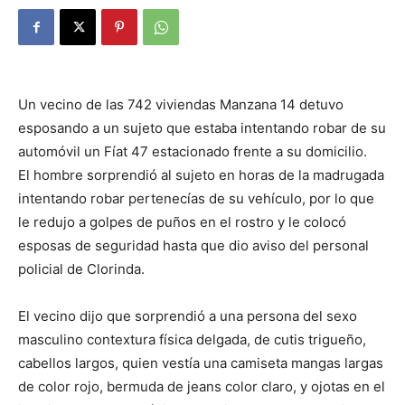
DIGITAL
::
Un vecino de las 742 viviendas Manzana 14 detuvo
esposando a un sujeto que estaba intentando robar de su
automóvil un Fíat 47 estacionado frente a su domicilio.
La
El hombre sorprendió al sujeto en horas de la madrugada
intentando robar pertenecías de su vehículo, por lo que
le redujo a golpes de puños en el rostro y le colocó
esposas de seguridad hasta que dio aviso del personal
Verdad
policial de Clorinda.
El vecino dijo que sorprendió a una persona del sexo
es
masculino contextura física delgada, de cutis trigueño,
cabellos largos, quien vestía una camiseta mangas largas
de color rojo, bermuda de jeans color claro, y ojotas en el