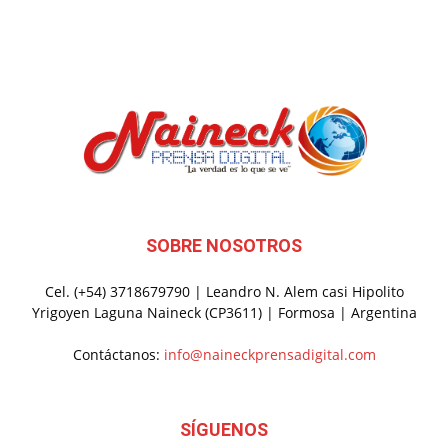
SOBRE NOSOTROS
Cel. (+54) 3718679790 | Leandro N. Alem casi Hipolito
Yrigoyen Laguna Naineck (CP3611) | Formosa | Argentina
Contáctanos:
info@naineckprensadigital.com
SÍGUENOS