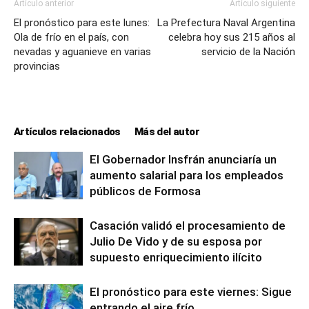
Artículo anterior
Artículo siguiente
El pronóstico para este lunes:
La Prefectura Naval Argentina
Ola de frío en el país, con
celebra hoy sus 215 años al
nevadas y aguanieve en varias
servicio de la Nación
provincias
Artículos relacionados
Más del autor
El Gobernador Insfrán anunciaría un
aumento salarial para los empleados
públicos de Formosa
Casación validó el procesamiento de
Julio De Vido y de su esposa por
supuesto enriquecimiento ilícito
El pronóstico para este viernes: Sigue
entrando el aire frío