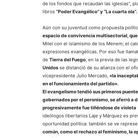
de los fondos que recaudan las iglesias”, pl
libros
“Poder Evangélico” y “La cuarta ola”.
Aún con su juventud como propuesta políti
espacio de convivencia multisectorial, que 
Milei con el islamismo de los Menem; el cat
expresiones evangélicas. Por eso fue llamati
de
Tierra del Fuego
, en la previa de las leg
Unidos
se distanció de su alianza con el of
vicepresidente Julio Mercado,
«la inaceptab
en el funcionamiento del partido».
El evangelismo tendió sus primeros puente
gobernados por el peronismo, se aferró a 
progresivamente fue tiñéndose de violeta
ideólogos libertarios Laje y Márquez es prev
oportunidad política: también se ve represe
común, como el rechazo al feminismo, la opo