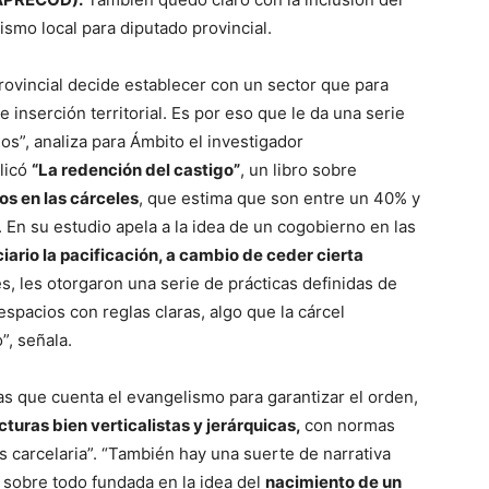
lismo local para diputado provincial.
rovincial decide establecer con un sector que para
 inserción territorial. Es por eso que le da una serie
ios”, analiza para Ámbito el investigador
blicó
“La redención del castigo”
, un libro sobre
os en las cárceles
, que estima que son entre un 40% y
. En su estudio apela a la idea de un cogobierno en las
nciario la pacificación, a cambio de ceder cierta
es, les otorgaron una serie de prácticas definidas de
spacios con reglas claras, algo que la cárcel
”, señala.
las que cuenta el evangelismo para garantizar el orden,
cturas bien verticalistas y jerárquicas,
con normas
 carcelaria”. “También hay una suerte de narrativa
, sobre todo fundada en la idea del
nacimiento de un