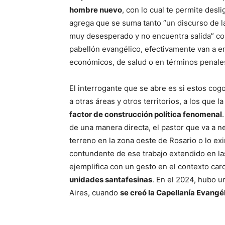
hombre nuevo
, con lo cual te permite desl
agrega que se suma tanto “un discurso de 
muy desesperado y no encuentra salida” co
pabellón evangélico, efectivamente van a e
económicos, de salud o en términos penale
El interrogante que se abre es si estos co
a otras áreas y otros territorios, a los que l
factor de construcción política fenomenal
de una manera directa, el pastor que va a n
terreno en la zona oeste de Rosario o lo ex
contundente de ese trabajo extendido en las
ejemplifica con un gesto en el contexto car
unidades santafesinas
. En el 2024, hubo 
Aires, cuando
se creó la Capellanía Evangél