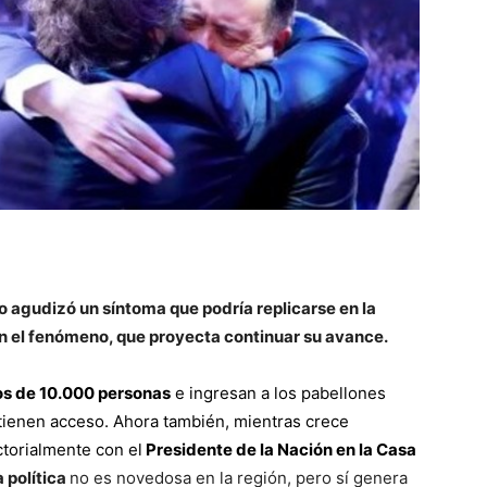
::
La
lo agudizó un síntoma que podría replicarse en la
Verdad
on el fenómeno, que proyecta continuar su avance.
os de 10.000 personas
e ingresan a los pabellones
 tienen acceso. Ahora también, mientras crece
ctorialmente con el
Presidente de la Nación en la Casa
es
 política
no es novedosa en la región, pero sí genera