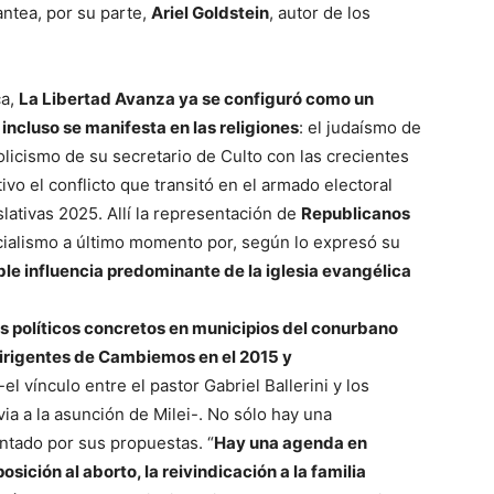
antea, por su parte,
Ariel Goldstein
, autor de los
ve…
ca,
La Libertad Avanza ya se configuró como un
incluso se manifesta en las religiones
: el judaísmo de
olicismo de su secretario de Culto con las crecientes
vo el conflicto que transitó en el armado electoral
islativas 2025. Allí la representación de
Republicanos
icialismo a último momento por, según lo expresó su
le influencia predominante de la iglesia evangélica
s políticos concretos en municipios del conurbano
dirigentes de Cambiemos en el 2015 y
-el vínculo entre el pastor Gabriel Ballerini y los
ia a la asunción de Milei-. No sólo hay una
ntado por sus propuestas. “
Hay una agenda en
sición al aborto, la reivindicación a la familia