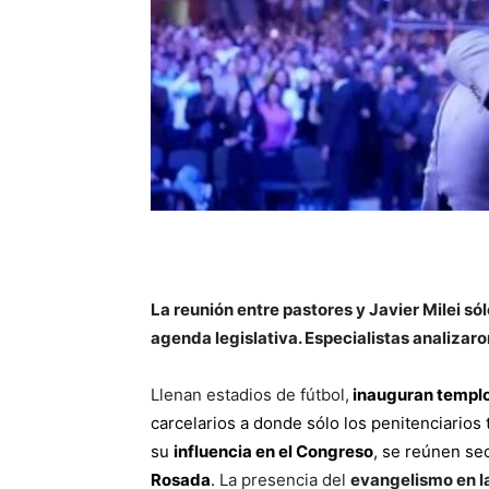
La reunión entre pastores y Javier Milei só
agenda legislativa. Especialistas analizar
Llenan estadios de fútbol,
inauguran templ
carcelarios a donde sólo los penitenciarios
su
influencia en el Congreso
, se reúnen se
Rosada
.
La presencia del
evangelismo en la