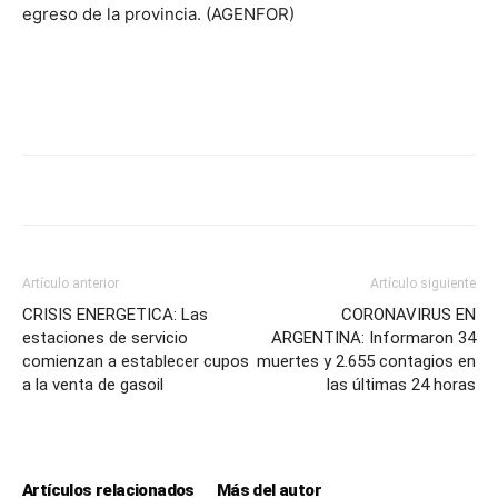
egreso de la provincia. (AGENFOR)
Artículo anterior
Artículo siguiente
CRISIS ENERGETICA: Las
CORONAVIRUS EN
estaciones de servicio
ARGENTINA: Informaron 34
comienzan a establecer cupos
muertes y 2.655 contagios en
a la venta de gasoil
las últimas 24 horas
Artículos relacionados
Más del autor