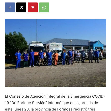
DIGITAL
::
La
Verdad
es
El Consejo de Atención Integral de la Emergencia COVID-
19 “Dr. Enrique Servián” informó que en la jornada de
este lunes 28, la provincia de Formosa registró tres