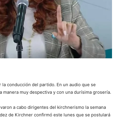
::
La
Verdad
 la conducción del partido. En un audio que se
una manera muy despectiva y con una durísima grosería.
evaron a cabo dirigentes del kirchnerismo la semana
ndez de Kirchner confirmó este lunes que se postulará
es