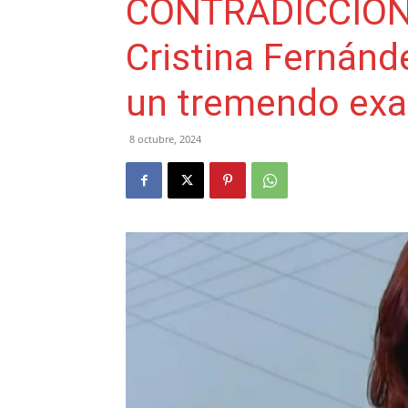
CONTRADICCIONE
Cristina Fernánd
un tremendo exab
8 octubre, 2024