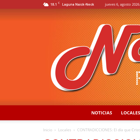
C
18.1
jueves 6, agosto 2026
Laguna Naick-Neck
NOTICIAS
LOCALE
Inicio
Locales
CONTRADICCIONES: El día que Cristi