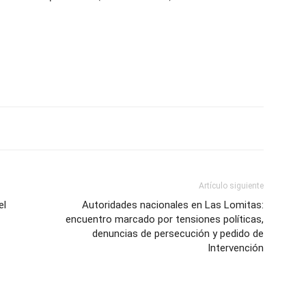
ve…
Artículo siguiente
el
Autoridades nacionales en Las Lomitas:
encuentro marcado por tensiones políticas,
denuncias de persecución y pedido de
Intervención