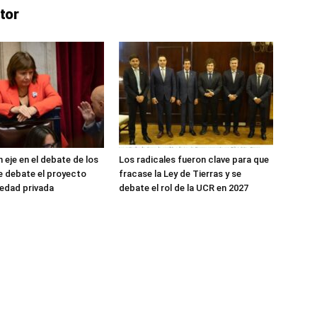
tor
 eje en el debate de los
Los radicales fueron clave para que
e debate el proyecto
fracase la Ley de Tierras y se
edad privada
debate el rol de la UCR en 2027