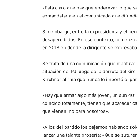
«Está claro que hay que enderezar lo que se
exmandataria en el comunicado que difundió
Sin embargo, entre la expresidenta y el p
desapercibidos. En ese contexto, comenzó a 
en 2018 en donde la dirigente se expresaba
Se trata de una comunicación que mantuvo co
situación del PJ luego de la derrota del kirc
Kirchner afirma que nunca le importó el par
«Hay que armar algo más joven, un sub 40”, d
coincido totalmente, tienen que aparecer c
que vienen, no para nosotros».
«A los del partido los dejemos hablando sol
lanzar una tajante grosería: «Que se suture