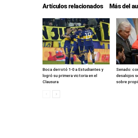
Artículos relacionados
Más del au
Boca derrotó 1-0 a Estudiantes y
Senado: con
logró su primera victoria en el
desalojos s
Clausura
sobre propi