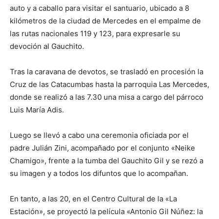
lo
auto y a caballo para visitar el santuario, ubicado a 8
kilómetros de la ciudad de Mercedes en el empalme de
las rutas nacionales 119 y 123, para expresarle su
que
devoción al Gauchito.
Tras la caravana de devotos, se trasladó en procesión la
Cruz de las Catacumbas hasta la parroquia Las Mercedes,
se
donde se realizó a las 7.30 una misa a cargo del párroco
Luis María Adis.
ve…
Luego se llevó a cabo una ceremonia oficiada por el
padre Julián Zini, acompañado por el conjunto «Neike
Chamigo», frente a la tumba del Gauchito Gil y se rezó a
su imagen y a todos los difuntos que lo acompañan.
En tanto, a las 20, en el Centro Cultural de la «La
Estación», se proyectó la película «Antonio Gil Núñez: la