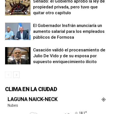
Senado: el Gobierno aprobó la ley de
propiedad privada, pero tuvo que
quitar otro capítulo
El Gobernador Insfrán anunciaría un
aumento salarial para los empleados
públicos de Formosa
Casación validó el procesamiento de
Julio De Vido y de su esposa por
supuesto enriquecimiento ilícito
CLIMA EN LA CIUDAD
LAGUNA NAICK-NECK
Nubes
°
18.1