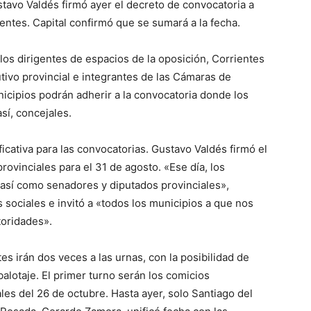
Gustavo Valdés firmó ayer el decreto de convocatoria a
dentes. Capital confirmó que se sumará a la fecha.
os dirigentes de espacios de la oposición, Corrientes
lo
utivo provincial e integrantes de las Cámaras de
cipios podrán adherir a la convocatoria donde los
sí, concejales.
icativa para las convocatorias. Gustavo Valdés firmó el
que
ovinciales para el 31 de agosto. «Ese día, los
así como senadores y diputados provinciales»,
 sociales e invitó a «todos los municipios a que nos
toridades».
se
s irán dos veces a las urnas, con la posibilidad de
alotaje. El primer turno serán los comicios
ales del 26 de octubre. Hasta ayer, solo Santiago del