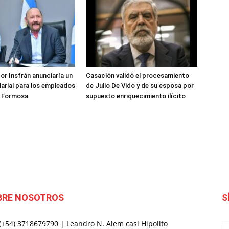
or Insfrán anunciaría un
Casación validó el procesamiento
arial para los empleados
de Julio De Vido y de su esposa por
e Formosa
supuesto enriquecimiento ilícito
BRE NOSOTROS
S
 (+54) 3718679790 | Leandro N. Alem casi Hipolito