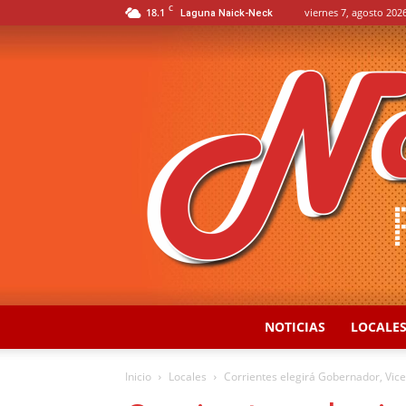
C
18.1
viernes 7, agosto 2026
Laguna Naick-Neck
NOTICIAS
LOCALE
Inicio
Locales
Corrientes elegirá Gobernador, Vice