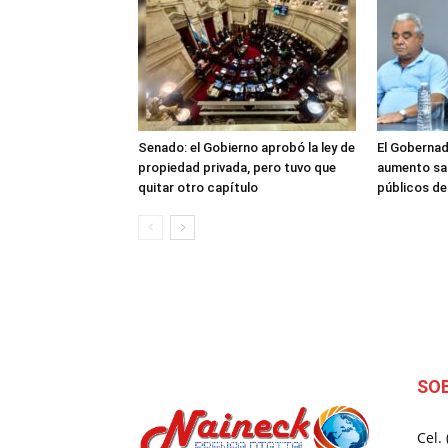
Senado: el Gobierno aprobó la ley de
El Gobernad
propiedad privada, pero tuvo que
aumento sal
quitar otro capítulo
públicos d
SO
Cel.