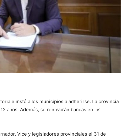
::
La
Verdad
ria e instó a los municipios a adherirse. La provincia
 112 años. Además, se renovarán bancas en las
es
nador, Vice y legisladores provinciales el 31 de