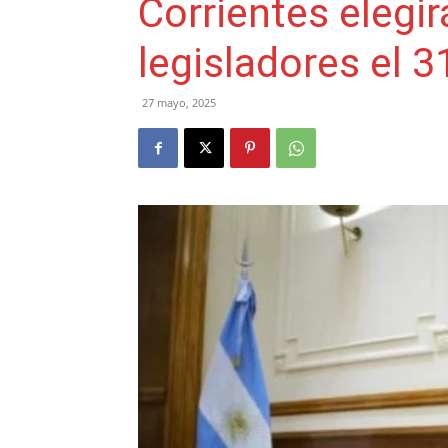
Corrientes elegi
legisladores el 
27 mayo, 2025