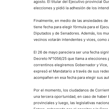
agosto. El titular del Ejecutivo provincial 
elecciones y pidió la adhesión de los inten
Finalmente, en medio de las ansiedades de l
tiene fecha para elegir fórmula para el Ejec
Diputados y de Senadores. Además, los muni
vecinos votarán intendentes y vices, como a
El 26 de mayo pareciera ser una fecha signif
Decreto N°1056/25 que llama a elecciones pr
correntinos elegiremos Gobernador y Vice, 
expresó el Mandatario a través de sus redes
acompañen en esa fecha para elegir sus au
Por el momento, los ciudadanos de Corriente
una tercera oportunidad, en caso de haber b
provinciales y luego, las legislativas nacion