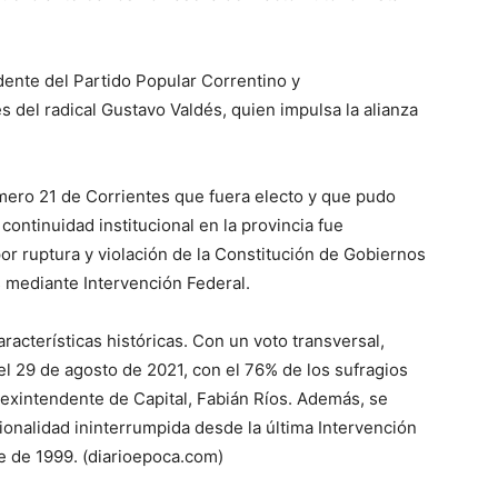
dente del Partido Popular Correntino y
s del radical Gustavo Valdés, quien impulsa la alianza
mero 21 de Corrientes que fuera electo y que pudo
continuidad institucional en la provincia fue
or ruptura y violación de la Constitución de Gobiernos
 mediante Intervención Federal.
racterísticas históricas. Con un voto transversal,
l 29 de agosto de 2021, con el 76% de los sufragios
 exintendente de Capital, Fabián Ríos. Además, se
ionalidad ininterrumpida desde la última Intervención
e de 1999. (diarioepoca.com)