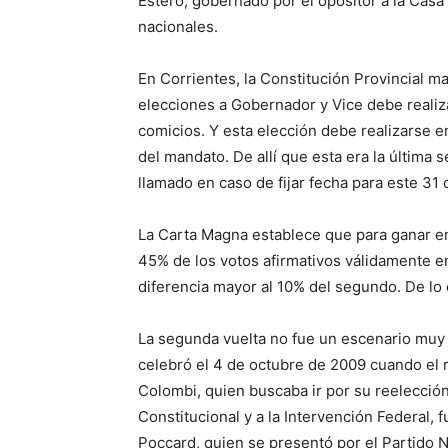
Estero, gobernado por el opositor a la Casa
nacionales.
En Corrientes, la Constitución Provincial m
elecciones a Gobernador y Vice debe realiza
comicios. Y esta elección debe realizarse e
del mandato. De allí que esta era la última 
llamado en caso de fijar fecha para este 31 
La Carta Magna establece que para ganar en
45% de los votos afirmativos válidamente e
diferencia mayor al 10% del segundo. De lo c
La segunda vuelta no fue un escenario muy ha
celebró el 4 de octubre de 2009 cuando el 
Colombi, quien buscaba ir por su reelecció
Constitucional y a la Intervención Federal, f
Poccard, quien se presentó por el Partido 