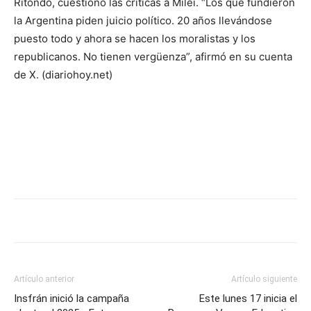
Ritondo, cuestionó las críticas a Milei. “Los que fundieron
la Argentina piden juicio político. 20 años llevándose
puesto todo y ahora se hacen los moralistas y los
republicanos. No tienen vergüenza”, afirmó en su cuenta
de X. (diariohoy.net)
Artículo anterior
Artículo siguiente
Insfrán inició la campaña
Este lunes 17 inicia el