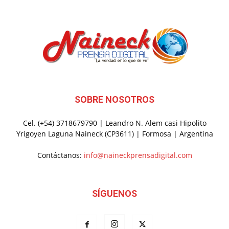
SOBRE NOSOTROS
Cel. (+54) 3718679790 | Leandro N. Alem casi Hipolito
Yrigoyen Laguna Naineck (CP3611) | Formosa | Argentina
Contáctanos:
info@naineckprensadigital.com
SÍGUENOS