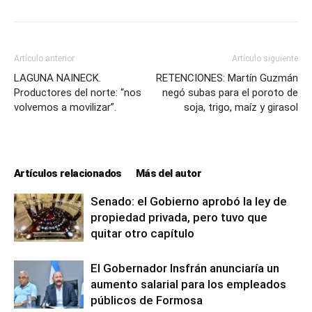
Artículo anterior
Artículo siguiente
LAGUNA NAINECK.
RETENCIONES: Martín Guzmán
Productores del norte: “nos
negó subas para el poroto de
volvemos a movilizar”.
soja, trigo, maíz y girasol
Artículos relacionados
Más del autor
Senado: el Gobierno aprobó la ley de
propiedad privada, pero tuvo que
quitar otro capítulo
El Gobernador Insfrán anunciaría un
aumento salarial para los empleados
públicos de Formosa