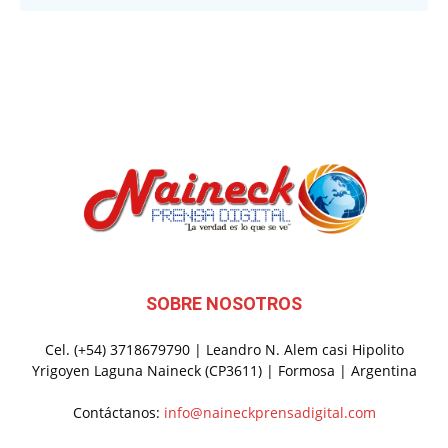
SOBRE NOSOTROS
Cel. (+54) 3718679790 | Leandro N. Alem casi Hipolito
Yrigoyen Laguna Naineck (CP3611) | Formosa | Argentina
Contáctanos:
info@naineckprensadigital.com