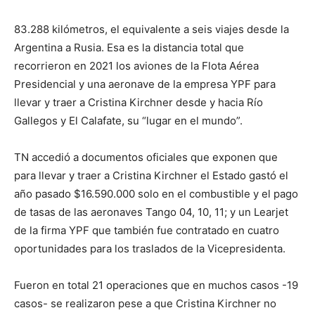
lo
83.288 kilómetros, el equivalente a seis viajes desde la
Argentina a Rusia. Esa es la distancia total que
que
recorrieron en 2021 los aviones de la Flota Aérea
Presidencial y una aeronave de la empresa YPF para
llevar y traer a Cristina Kirchner desde y hacia Río
Gallegos y El Calafate, su “lugar en el mundo”.
se
TN accedió a documentos oficiales que exponen que
para llevar y traer a Cristina Kirchner el Estado gastó el
ve…
año pasado $16.590.000 solo en el combustible y el pago
de tasas de las aeronaves Tango 04, 10, 11; y un Learjet
de la firma YPF que también fue contratado en cuatro
oportunidades para los traslados de la Vicepresidenta.
Fueron en total 21 operaciones que en muchos casos -19
casos- se realizaron pese a que Cristina Kirchner no