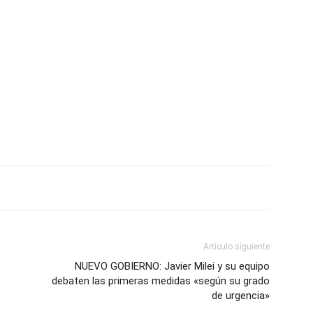
Artículo siguiente
NUEVO GOBIERNO: Javier Milei y su equipo
debaten las primeras medidas «según su grado
de urgencia»