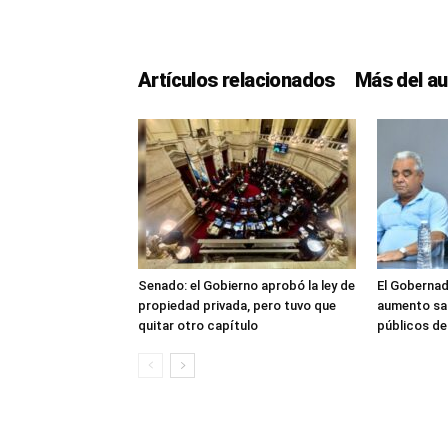
Artículos relacionados
Más del au
Senado: el Gobierno aprobó la ley de
El Gobernad
propiedad privada, pero tuvo que
aumento sal
quitar otro capítulo
públicos d