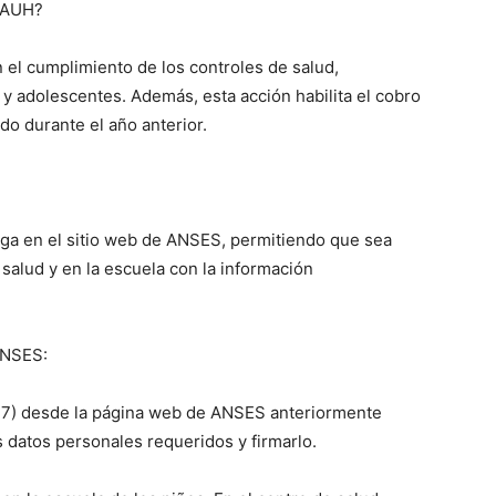
a AUH?
can el cumplimiento de los controles de salud,
y adolescentes. Además, esta acción habilita el cobro
lo
o durante el año anterior.
arga en el sitio web de ANSES, permitiendo que sea
que
salud y en la escuela con la información
ANSES:
se
1.47) desde la página web de ANSES anteriormente
 datos personales requeridos y firmarlo.