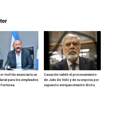
tor
or Insfrán anunciaría un
Casación validó el procesamiento
arial para los empleados
de Julio De Vido y de su esposa por
e Formosa
supuesto enriquecimiento ilícito