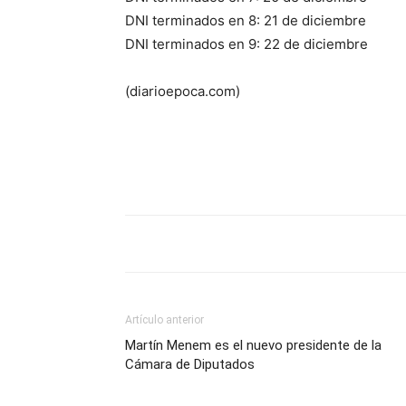
DNI terminados en 8: 21 de diciembre
DNI terminados en 9: 22 de diciembre
(diarioepoca.com)
Artículo anterior
Martín Menem es el nuevo presidente de la
Cámara de Diputados