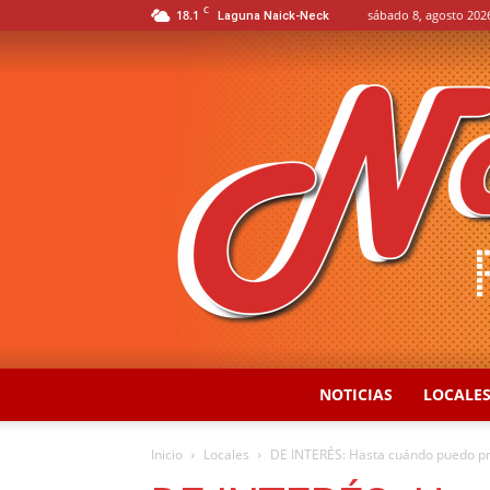
C
18.1
sábado 8, agosto 202
Laguna Naick-Neck
NOTICIAS
LOCALE
Inicio
Locales
DE INTERÉS: Hasta cuándo puedo pr