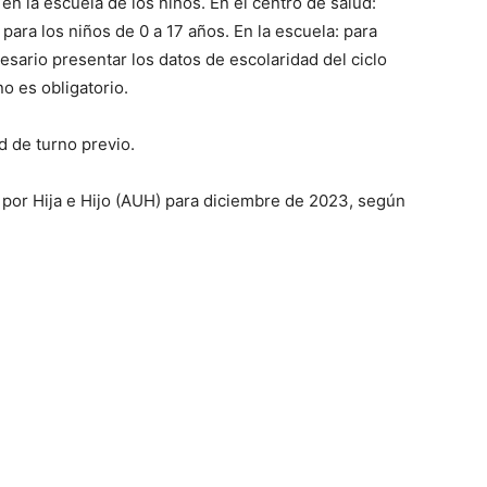
 en la escuela de los niños. En el centro de salud:
 para los niños de 0 a 17 años. En la escuela: para
ve…
esario presentar los datos de escolaridad del ciclo
no es obligatorio.
d de turno previo.
 por Hija e Hijo (AUH) para diciembre de 2023, según