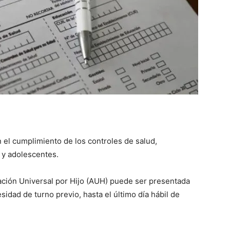
::
La
can el cumplimiento de los controles de salud,
Verdad
 y adolescentes.
ación Universal por Hijo (AUH) puede ser presentada
sidad de turno previo, hasta el último día hábil de
es