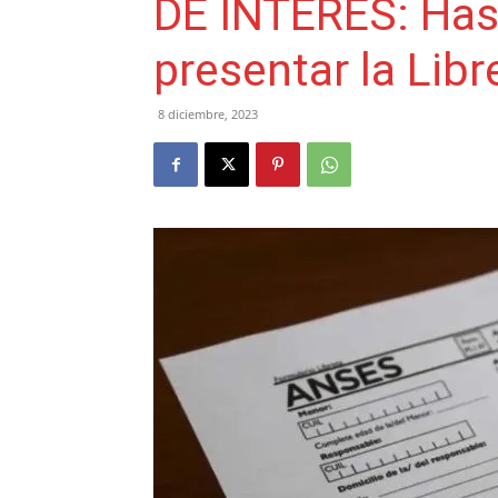
DE INTERÉS: Has
presentar la Li
8 diciembre, 2023