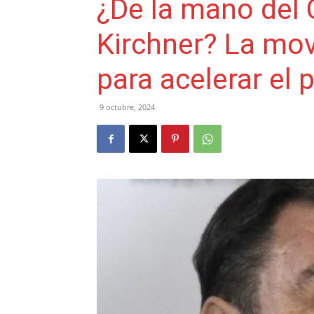
¿De la mano del 
Kirchner? La mov
para acelerar el p
9 octubre, 2024