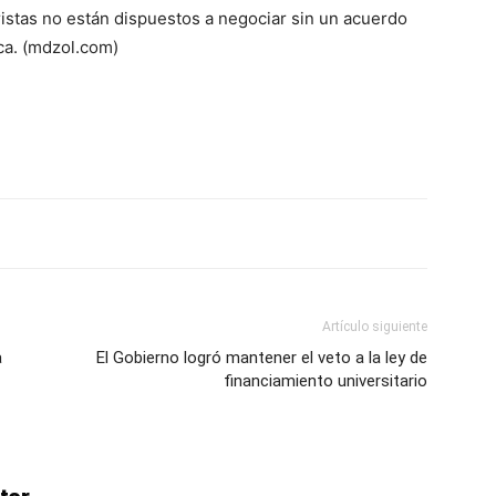
ristas no están dispuestos a negociar sin un acuerdo
ica. (mdzol.com)
Artículo siguiente
a
El Gobierno logró mantener el veto a la ley de
financiamiento universitario