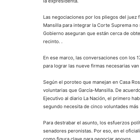
la expresidenta.
Las negociaciones por los pliegos del juez f
Mansilla para integrar la Corte Suprema no s
Gobierno aseguran que están cerca de obte
recinto. .
En ese marco, las conversaciones con los 
para lograr las nueve firmas necesarias va
Según el poroteo que manejan en Casa Rosad
voluntarias que García-Mansilla. De acuerd
Ejecutivo al diario La Nación, el primero ha
segundo necesita de cinco voluntades más p
Para destrabar el asunto, los esfuerzos pol
senadores peronistas. Por eso, en el ofici
como figura clave para negociar apoyos.