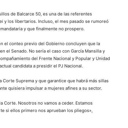
ve…
illos de Balcarce 50, es una de las referentes
i y los libertarios. Incluso, el mes pasado se rumoreó
exmandataria y que finalmente no prospero.
en el conteo previo del Gobierno concluyen que la
 en el Senado. No sería el caso con García Mansilla y
compañamiento del Frente Nacional y Popular y Unidad
ctual candidata a presidir el PJ Nacional.
la Corte Suprema y que garantice que habrá más sillas
nte quisiera impulsar a mujeres afines a su sector.
 la Corte. Nosotros no vamos a ceder. Estamos
rte si ellos primero nos aprueban los pliegos»,