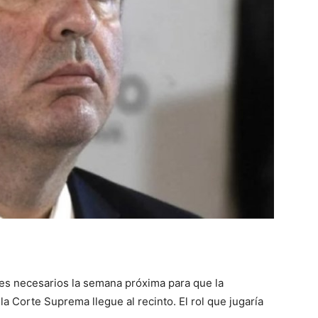
::
La
Verdad
es necesarios la semana próxima para que la
es
la Corte Suprema llegue al recinto. El rol que jugaría