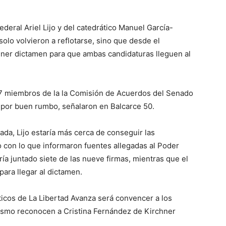
ederal Ariel Lijo y del catedrático Manuel García-
olo volvieron a reflotarse, sino que desde el
lo
ner dictamen para que ambas candidaturas lleguen al
17 miembros de la la Comisión de Acuerdos del Senado
n por buen rumbo, señalaron en Balcarce 50.
que
a, Lijo estaría más cerca de conseguir las
o con lo que informaron fuentes allegadas al Poder
bría juntado siete de las nueve firmas, mientras que el
ara llegar al dictamen.
se
íticos de La Libertad Avanza será convencer a los
alismo reconocen a Cristina Fernández de Kirchner