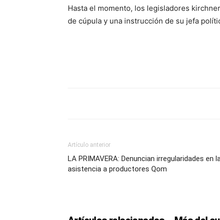
Hasta el momento, los legisladores kirchne
de cúpula y una instrucción de su jefa polít
Artículo anterior
LA PRIMAVERA: Denuncian irregularidades en l
asistencia a productores Qom