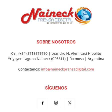
SOBRE NOSOTROS
Cel. (+54) 3718679790 | Leandro N. Alem casi Hipolito
Yrigoyen Laguna Naineck (CP3611) | Formosa | Argentina
Contáctanos:
info@naineckprensadigital.com
SÍGUENOS