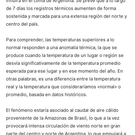
influirá en el clima de Argentina. Se prevé que a lo largo
lo
de 7 días los registros térmicos aumenten de forma
sostenida y marcada para una extensa región del norte y
centro del país.
que
Para comprender, las temperaturas superiores a lo
normal responden a una anomalía térmica, la que se
se
produce cuando la temperatura de un lugar o región se
desvía significativamente de la temperatura promedio
esperada para ese lugar y en ese momento del año. En
otras palabras, es una diferencia entre la temperatura
ve…
real y la temperatura que consideraríamos «normal» o
promedio, basada en datos históricos.
El fenómeno estaría asociado al caudal de aire cálido
proveniente de la Amazonas de Brasil, lo que a la vez
provocará intensa circulación de viento norte en gran
parte del centro y norte de Argentina, lo que empujará a