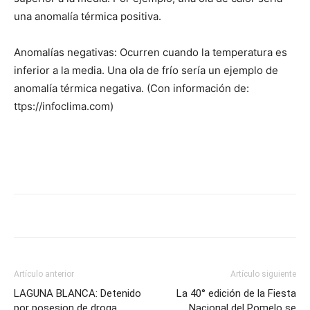
una anomalía térmica positiva.
Anomalías negativas: Ocurren cuando la temperatura es
inferior a la media. Una ola de frío sería un ejemplo de
anomalía térmica negativa. (Con información de:
ttps://infoclima.com)
Artículo anterior
Artículo siguiente
LAGUNA BLANCA: Detenido
La 40° edición de la Fiesta
por posesion de droga
Nacional del Pomelo se