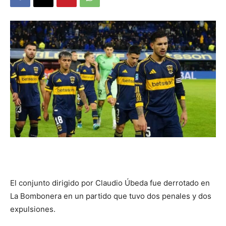
DIGITAL
::
La
Verdad
es
El conjunto dirigido por Claudio Úbeda fue derrotado en
La Bombonera en un partido que tuvo dos penales y dos
expulsiones.