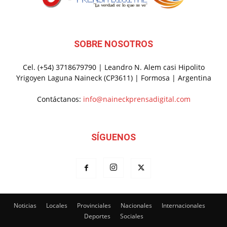
SOBRE NOSOTROS
Cel. (+54) 3718679790 | Leandro N. Alem casi Hipolito
Yrigoyen Laguna Naineck (CP3611) | Formosa | Argentina
Contáctanos:
info@naineckprensadigital.com
SÍGUENOS
Noticias
Locales
Provinciales
Nacionales
Internacionales
Deportes
Sociales