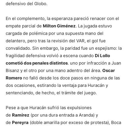
defensivo del Globo.
En el complemento, la esperanza pareció renacer con el
empate parcial de
Milton Giménez
. La jugada estuvo
cargada de polémica por una supuesta mano del
delantero, pero tras la revisión del VAR, el gol fue
convalidado. Sin embargo, la paridad fue un espejismo: la
fragilidad defensiva volvió a escena cuando
Di Lollo
cometió dos penales distintos
. uno por infracción a Juan
Bisanz y el otro por una mano adentro del área.
Oscar
Romero
no falló desde los doce pasos en ninguna de las
dos ocasiones, estirando la ventaja para Huracán y
sentenciando, de hecho, el trámite del juego.
Pese a que Huracán sufrió las expulsiones
de
Ramírez
(por una dura entrada a Aranda) y
de
Pereyra
(doble amarilla por exceso de protesta), Boca