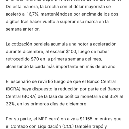
lo
De esta manera, la brecha con el dólar mayorista se
aceleró al 16,7%, manteniéndose por encima de los dos
dígitos tras haber vuelto a superar esa marca en la
que
semana anterior.
La cotización paralela acumula una notoria aceleración
durante diciembre, al escalar $100, luego de haber
se
retrocedido $70 en la primera semana del mes,
alcanzando la caída más importante en más de un año.
ve…
El escenario se revirtió luego de que el Banco Central
(BCRA) haya dispuesto la reducción por parte del Banco
Central (BCRA) de la tasa de política monetaria del 35% al
32%, en los primeros días de diciembre.
Por su parte, el MEP cerró en alza a $1.155, mientras que
el Contado con Liquidación (CCL) también trepó y