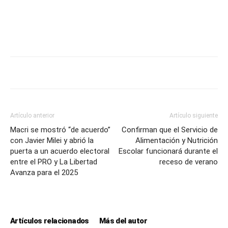
Artículo anterior
Artículo siguiente
Macri se mostró “de acuerdo”
Confirman que el Servicio de
con Javier Milei y abrió la
Alimentación y Nutrición
puerta a un acuerdo electoral
Escolar funcionará durante el
entre el PRO y La Libertad
receso de verano
Avanza para el 2025
Artículos relacionados
Más del autor