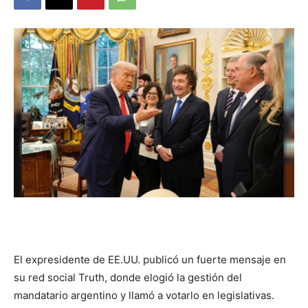
DIGITAL
::
La
Verdad
es
El expresidente de EE.UU. publicó un fuerte mensaje en
su red social Truth, donde elogió la gestión del
mandatario argentino y llamó a votarlo en legislativas.