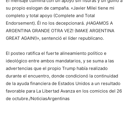
El mensaje culmina con un apoyo sin fisuras y un guiño a
su propio eslogan de campaña. «Javier Milei tiene mi
completo y total apoyo (Complete and Total
Endorsement). Él no los decepcionará. ¡HAGAMOS A
ARGENTINA GRANDE OTRA VEZ! (MAKE ARGENTINA
GREAT AGAIN!)», sentenció el líder republicano.
El posteo ratifica el fuerte alineamiento político e
ideológico entre ambos mandatarios, y se suma a las
advertencias que el propio Trump había realizado
durante el encuentro, donde condicionó la continuidad
de la ayuda financiera de Estados Unidos a un resultado
favorable para La Libertad Avanza en los comicios del 26
de octubre./NoticiasArgentinas