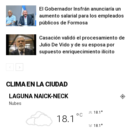
El Gobernador Insfrán anunciaría un
aumento salarial para los empleados
públicos de Formosa
Casación validó el procesamiento de
Julio De Vido y de su esposa por
supuesto enriquecimiento ilícito
CLIMA EN LA CIUDAD
LAGUNA NAICK-NECK
Nubes
°
18.1
°
C
18.1
°
18.1