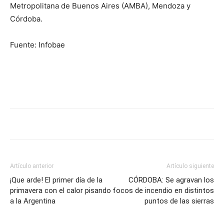
Metropolitana de Buenos Aires (AMBA), Mendoza y
Córdoba.
Fuente: Infobae
Artículo anterior
Artículo siguiente
¡Que arde! El primer día de la
CÓRDOBA: Se agravan los
primavera con el calor pisando
focos de incendio en distintos
a la Argentina
puntos de las sierras