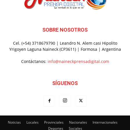
SOBRE NOSOTROS
Cel. (+54) 3718679790 | Leandro N. Alem casi Hipolito
Yrigoyen Laguna Naineck (CP3611) | Formosa | Argentina
Contáctanos:
info@naineckprensadigital.com
SÍGUENOS
Noticias
Locales
Provinciales
Nacionales
Internacionales
Deportes
Sociales