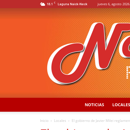
C
18.1
jueves 6, agosto 2026
Laguna Naick-Neck
NOTICIAS
LOCALE
Inicio
Locales
El gobierno de Javier Milei reglamen