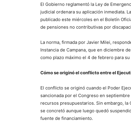
El Gobierno reglamentó la Ley de Emergenci
judicial ordenara su aplicación inmediata. 
publicado este miércoles en el Boletín Ofic
de pensiones no contributivas por discapac
La norma, firmada por Javier Milei, respon
Instancia de Campana, que en diciembre de 2
como plazo máximo el 4 de febrero para su
Cómo se originó el conflicto entre el Ejecu
El conflicto se originó cuando el Poder Ejecu
sancionada por el Congreso en septiembre 
recursos presupuestarios. Sin embargo, la 
se concretó aunque luego quedó suspendida 
fuente de financiamiento.