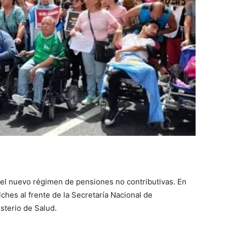
::
La
Verdad
ja el nuevo régimen de pensiones no contributivas. En
lches al frente de la Secretaría Nacional de
sterio de Salud.
es