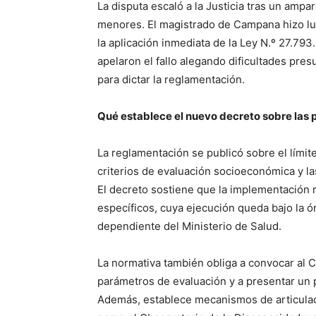
La disputa escaló a la Justicia tras un amp
menores. El magistrado de Campana hizo lug
la aplicación inmediata de la Ley N.º 27.793.
apelaron el fallo alegando dificultades pre
para dictar la reglamentación.
Qué establece el nuevo decreto sobre las
La reglamentación se publicó sobre el límite
criterios de evaluación socioeconómica y l
El decreto sostiene que la implementación 
específicos, cuya ejecución queda bajo la ó
dependiente del Ministerio de Salud.
La normativa también obliga a convocar al 
parámetros de evaluación y a presentar un p
Además, establece mecanismos de articulaci