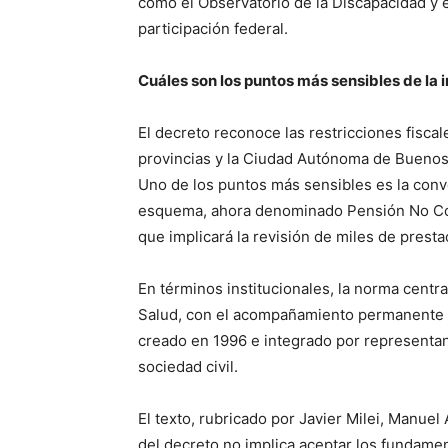
como el Observatorio de la Discapacidad y e
participación federal.
Cuáles son los puntos más sensibles de la
El decreto reconoce las restricciones fiscal
provincias y la Ciudad Autónoma de Buenos 
Uno de los puntos más sensibles es la conv
esquema, ahora denominado Pensión No Cont
que implicará la revisión de miles de presta
En términos institucionales, la norma central
Salud, con el acompañamiento permanente 
creado en 1996 e integrado por representan
sociedad civil.
El texto, rubricado por Javier Milei, Manuel
del decreto no implica aceptar los fundament