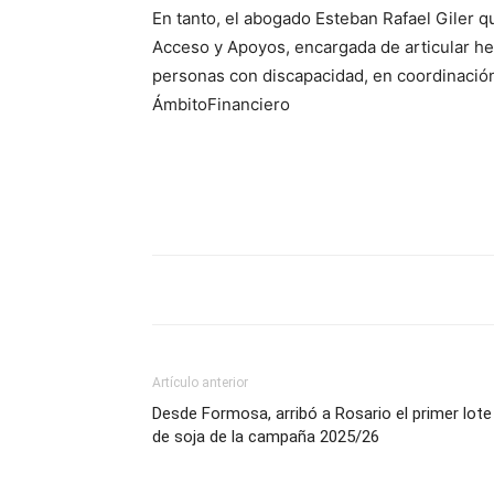
En tanto, el abogado Esteban Rafael Giler qu
Acceso y Apoyos, encargada de articular her
personas con discapacidad, en coordinación
ÁmbitoFinanciero
Artículo anterior
Desde Formosa, arribó a Rosario el primer lote
de soja de la campaña 2025/26