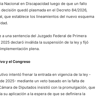
a Nacional en Discapacidad luego de que un fallo
La decisión quedó plasmada en el Decreto 84/2026,
ial, que establece los lineamientos del nuevo esquema
idad.
lo
de a una sentencia del Juzgado Federal de Primera
025 declaró inválida la suspensión de la ley y fijó
 implementación plena.
que
tivo y el Congreso
tivo intentó frenar la entrada en vigencia de la ley -
de 2025- mediante un veto basado en la falta de
Cámara de Diputados insistió con la promulgación, que
se
su aplicación a la espera de que se definiera la