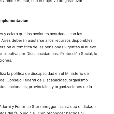
l Comité Asesor, con el objetivo de garantizar
 implementación
es y aclara que las acciones acordadas con las
Aires deberán ajustarse a los recursos disponibles.
ersión automática de las pensiones vigentes al nuevo
ributiva por Discapacidad para Protección Social, lo
ciones.
iza la política de discapacidad en el Ministerio de
del Consejo Federal de Discapacidad, organismo
tes nacionales, provinciales y organizaciones de la
 Adorni y Federico Sturzenegger, aclara que el dictado
os del fallo judicial. «Sin reconocer hechos ni