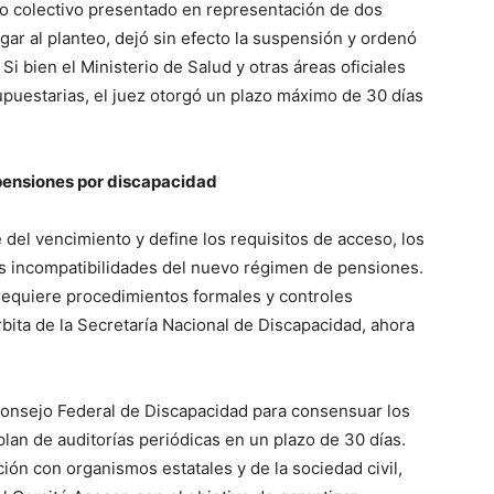
aro colectivo presentado en representación de dos
ar al planteo, dejó sin efecto la suspensión y ordenó
ve…
 Si bien el Ministerio de Salud y otras áreas oficiales
supuestarias, el juez otorgó un plazo máximo de 30 días
 pensiones por discapacidad
 del vencimiento y define los requisitos de acceso, los
as incompatibilidades del nuevo régimen de pensiones.
requiere procedimientos formales y controles
rbita de la Secretaría Nacional de Discapacidad, ahora
Consejo Federal de Discapacidad para consensuar los
lan de auditorías periódicas en un plazo de 30 días.
ón con organismos estatales y de la sociedad civil,