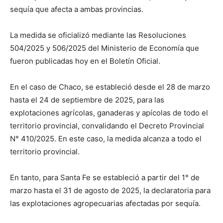
lo
sequía que afecta a ambas provincias.
La medida se oficializó mediante las Resoluciones
que
504/2025 y 506/2025 del Ministerio de Economía que
fueron publicadas hoy en el Boletín Oficial.
En el caso de Chaco, se estableció desde el 28 de marzo
se
hasta el 24 de septiembre de 2025, para las
explotaciones agrícolas, ganaderas y apícolas de todo el
territorio provincial, convalidando el Decreto Provincial
ve…
N° 410/2025. En este caso, la medida alcanza a todo el
territorio provincial.
En tanto, para Santa Fe se estableció a partir del 1° de
marzo hasta el 31 de agosto de 2025, la declaratoria para
las explotaciones agropecuarias afectadas por sequía.