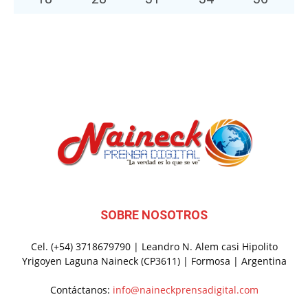
SOBRE NOSOTROS
Cel. (+54) 3718679790 | Leandro N. Alem casi Hipolito
Yrigoyen Laguna Naineck (CP3611) | Formosa | Argentina
Contáctanos:
info@naineckprensadigital.com