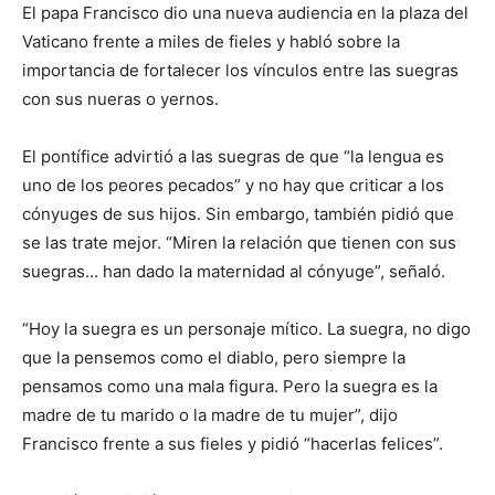
lo
El papa Francisco dio una nueva audiencia en la plaza del
Vaticano frente a miles de fieles y habló sobre la
importancia de fortalecer los vínculos entre las suegras
con sus nueras o yernos.
que
El pontífice advirtió a las suegras de que “la lengua es
uno de los peores pecados” y no hay que criticar a los
se
cónyuges de sus hijos. Sin embargo, también pidió que
se las trate mejor. “Miren la relación que tienen con sus
suegras… han dado la maternidad al cónyuge”, señaló.
ve…
“Hoy la suegra es un personaje mítico. La suegra, no digo
que la pensemos como el diablo, pero siempre la
pensamos como una mala figura. Pero la suegra es la
madre de tu marido o la madre de tu mujer”, dijo
Francisco frente a sus fieles y pidió “hacerlas felices”.