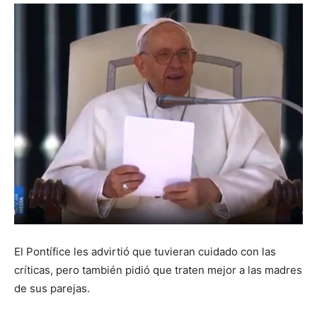
DIGITAL
::
La
Verdad
El Pontífice les advirtió que tuvieran cuidado con las
es
críticas, pero también pidió que traten mejor a las madres
de sus parejas.