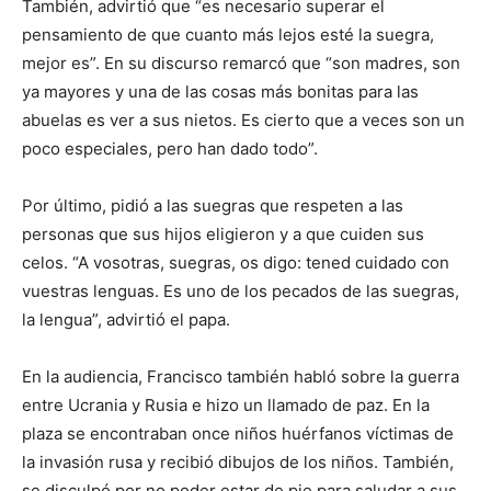
También, advirtió que “es necesario superar el
pensamiento de que cuanto más lejos esté la suegra,
mejor es”. En su discurso remarcó que “son madres, son
ya mayores y una de las cosas más bonitas para las
abuelas es ver a sus nietos. Es cierto que a veces son un
poco especiales, pero han dado todo”.
Por último, pidió a las suegras que respeten a las
personas que sus hijos eligieron y a que cuiden sus
celos. “A vosotras, suegras, os digo: tened cuidado con
vuestras lenguas. Es uno de los pecados de las suegras,
la lengua”, advirtió el papa.
En la audiencia, Francisco también habló sobre la guerra
entre Ucrania y Rusia e hizo un llamado de paz. En la
plaza se encontraban once niños huérfanos víctimas de
la invasión rusa y recibió dibujos de los niños. También,
se disculpó por no poder estar de pie para saludar a sus