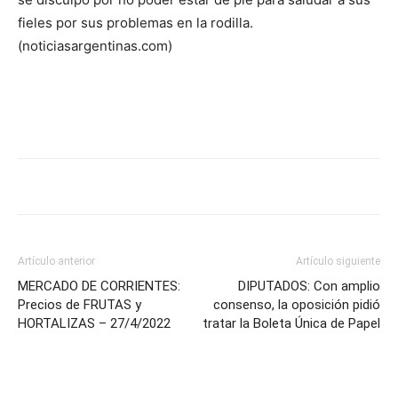
fieles por sus problemas en la rodilla.
(noticiasargentinas.com)
Artículo anterior
Artículo siguiente
MERCADO DE CORRIENTES:
DIPUTADOS: Con amplio
Precios de FRUTAS y
consenso, la oposición pidió
HORTALIZAS – 27/4/2022
tratar la Boleta Única de Papel