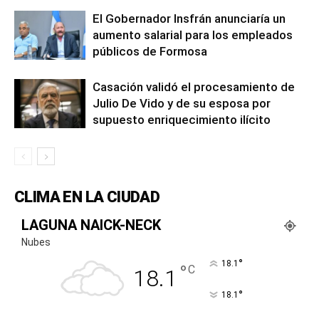
El Gobernador Insfrán anunciaría un
aumento salarial para los empleados
públicos de Formosa
Casación validó el procesamiento de
Julio De Vido y de su esposa por
supuesto enriquecimiento ilícito
CLIMA EN LA CIUDAD
LAGUNA NAICK-NECK
Nubes
°
18.1
°
C
18.1
°
18.1