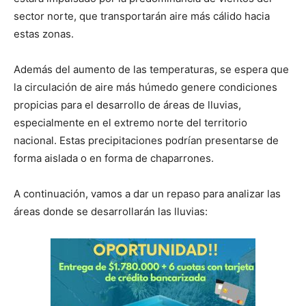
lo
sector norte, que transportarán aire más cálido hacia
estas zonas.
que
Además del aumento de las temperaturas, se espera que
la circulación de aire más húmedo genere condiciones
propicias para el desarrollo de áreas de lluvias,
especialmente en el extremo norte del territorio
se
nacional. Estas precipitaciones podrían presentarse de
forma aislada o en forma de chaparrones.
ve…
A continuación, vamos a dar un repaso para analizar las
áreas donde se desarrollarán las lluvias: