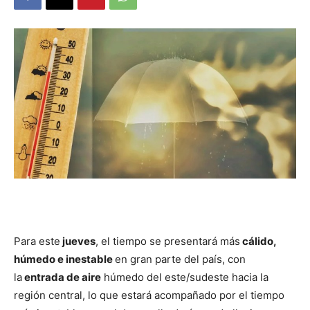
DIGITAL
::
La
Verdad
Para este
jueves
, el tiempo se presentará más
cálido,
es
húmedo e inestable
en gran parte del país, con
la
entrada de aire
húmedo del este/sudeste hacia la
región central, lo que estará acompañado por el tiempo