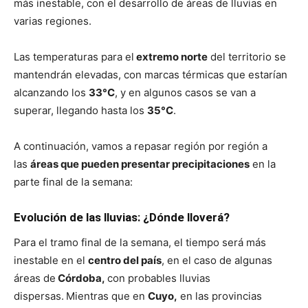
lo
más inestable, con el desarrollo de áreas de lluvias en
varias regiones.
Las temperaturas para el
extremo norte
del territorio se
que
mantendrán elevadas, con marcas térmicas que estarían
alcanzando los
33°C
, y en algunos casos se van a
superar, llegando hasta los
35°C
.
se
A continuación, vamos a repasar región por región a
las
áreas que pueden presentar precipitaciones
en la
parte final de la semana:
ve…
Evolución de las lluvias: ¿Dónde lloverá?
Para el tramo final de la semana, el tiempo será más
inestable en el
centro del país
, en el caso de algunas
áreas de
Córdoba,
con probables lluvias
dispersas.
Mientras que en
Cuyo,
en las provincias