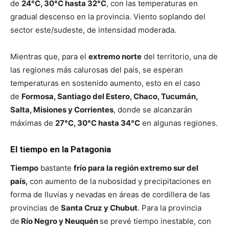
de
24°C, 30°C hasta 32°C
, con las temperaturas en
gradual descenso en la provincia. Viento soplando del
sector este/sudeste, de intensidad moderada.
Mientras que, para el
extremo norte
del territorio, una de
las regiones más calurosas del país, se esperan
temperaturas en sostenido aumento, esto en el caso
de
Formosa, Santiago del Estero, Chaco, Tucumán,
Salta, Misiones y Corrientes
, donde se alcanzarán
máximas de
27°C, 30°C hasta 34°C
en algunas regiones.
El tiempo en la Patagonia
Tiempo
bastante
frío para la región extremo sur del
país,
con aumento de la nubosidad y precipitaciones en
forma de lluvias y nevadas en áreas de cordillera de las
provincias de
Santa Cruz y Chubut
. Para la provincia
de
Río Negro y Neuquén
se prevé tiempo inestable, con