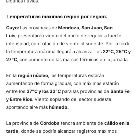
algunas lluvias.
Temperaturas máximas región por región:
Cuyo:
Las provincias
de
Mendoza, San Juan, San
Luis,
presentarán viento
del norte de regular a fuerte
intensidad, con rotación de viento al sudeste. Por la tarde
la temperatura máxima llegará a alcanzar los
22°C, 25°C y
27°C
, con aumento de las marcas térmicas en la jornada.
En la
región núcleo
, las temperaturas estarán
aumentando de forma gradual, con máximas estarán
entre los
27°C y los 32°C
para las provincias de
Santa Fe
y Entre Ríos
. Viento soplando del sector sudeste,
aportando aire más
húmedo.
La provincia de
Córdoba
tendrá ambiente de
cálido en la
tarde,
donde se podría alcanzar registros máximos