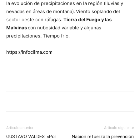
la evolución de precipitaciones en la región (lluvias y
nevadas en áreas de montaña).
Viento soplando del
sector oeste con ráfagas.
Tierra del Fuego y las
Malvinas
con nubosidad variable y algunas
precipitaciones
.
Tiempo frío.
https://infoclima.com
Artículo anterior
Artículo siguiente
GUSTAVO VALDES: «Por
Nación refuerza la prevención