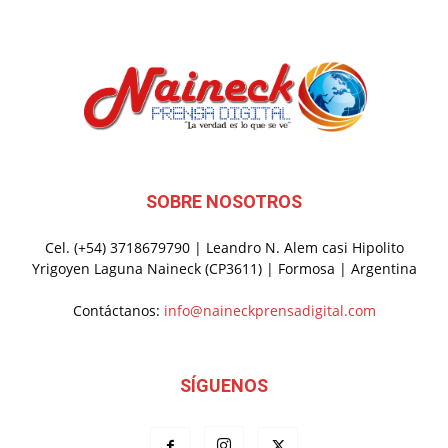
SOBRE NOSOTROS
Cel. (+54) 3718679790 | Leandro N. Alem casi Hipolito
Yrigoyen Laguna Naineck (CP3611) | Formosa | Argentina
Contáctanos:
info@naineckprensadigital.com
SÍGUENOS