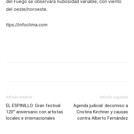
del Fuego se observará nubosidad variable, con viento
del oeste/noroeste.
ttps://infoclima.com
Artículo anterior
Artículo siguiente
EL ESPINILLO: Gran festival
Agenda judicial: decomiso a
120° aniversario con artistas
Cristina Kirchner y causas
locales e internacionales
contra Alberto Fernández