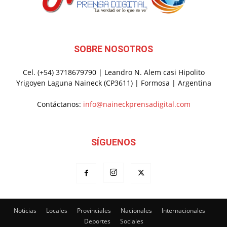
SOBRE NOSOTROS
Cel. (+54) 3718679790 | Leandro N. Alem casi Hipolito
Yrigoyen Laguna Naineck (CP3611) | Formosa | Argentina
Contáctanos:
info@naineckprensadigital.com
SÍGUENOS
Noticias
Locales
Provinciales
Nacionales
Internacionales
Deportes
Sociales