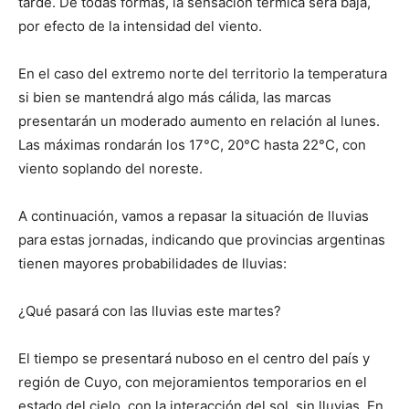
tarde. De todas formas, la sensación térmica será baja,
lo
por efecto de la intensidad del viento.
En el caso del extremo norte del territorio la temperatura
que
si bien se mantendrá algo más cálida, las marcas
presentarán un moderado aumento en relación al lunes.
Las máximas rondarán los 17°C, 20°C hasta 22°C, con
se
viento soplando del noreste.
A continuación, vamos a repasar la situación de lluvias
para estas jornadas, indicando que provincias argentinas
ve…
tienen mayores probabilidades de lluvias:
¿Qué pasará con las lluvias este martes?
El tiempo se presentará nuboso en el centro del país y
región de Cuyo, con mejoramientos temporarios en el
estado del cielo, con la interacción del sol, sin lluvias. En