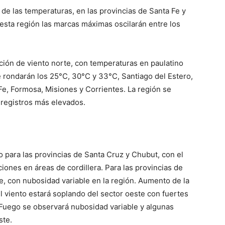
 de las temperaturas, en las provincias de Santa Fe y
 esta región las marcas máximas oscilarán entre los
ción de viento norte, con temperaturas en paulatino
ondarán los 25°C, 30°C y 33°C, Santiago del Estero,
 Fe, Formosa, Misiones y Corrientes. La región se
 registros más elevados.
o para las provincias de Santa Cruz y Chubut, con el
ciones en áreas de cordillera. Para las provincias de
e, con nubosidad variable en la región. Aumento de la
El viento estará soplando del sector oeste con fuertes
el Fuego se observará nubosidad variable y algunas
ste.