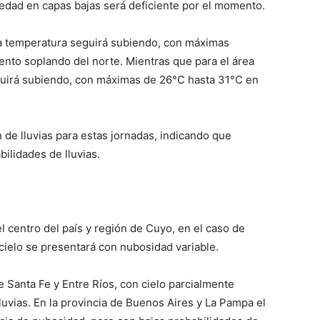
medad en capas bajas será deficiente por el momento.
 la temperatura seguirá subiendo, con máximas
ento soplando del norte. Mientras que para el área
lo
eguirá subiendo, con máximas de 26°C hasta 31°C en
 de lluvias para estas jornadas, indicando que
ilidades de lluvias.
que
el centro del país y región de Cuyo, en el caso de
cielo se presentará con nubosidad variable.
se
e Santa Fe y Entre Ríos, con cielo parcialmente
luvias. En la provincia de Buenos Aires y La Pampa el