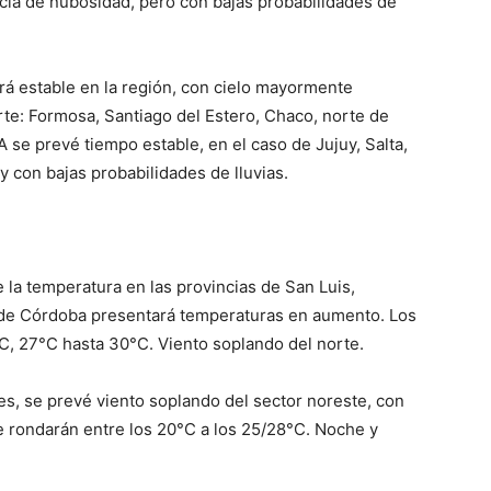
ncia de nubosidad, pero con bajas probabilidades de
ve…
ará estable en la región, con cielo mayormente
te: Formosa, Santiago del Estero, Chaco, norte de
 se prevé tiempo estable, en el caso de Jujuy, Salta,
 con bajas probabilidades de lluvias.
la temperatura en las provincias de San Luis,
a de Córdoba presentará temperaturas en aumento. Los
C, 27°C hasta 30°C. Viento soplando del norte.
es, se prevé viento soplando del sector noreste, con
rondarán entre los 20°C a los 25/28°C. Noche y