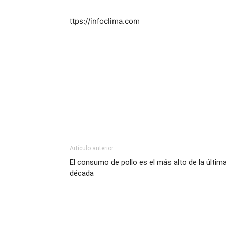
ttps://infoclima.com
Artículo anterior
El consumo de pollo es el más alto de la últim
década