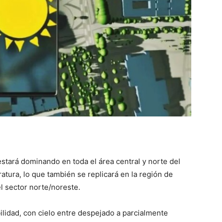
::
La
Verdad
estará dominando en toda el área central y norte del
atura, lo que también se replicará en la región de
l sector norte/noreste.
es
ilidad, con cielo entre despejado a parcialmente