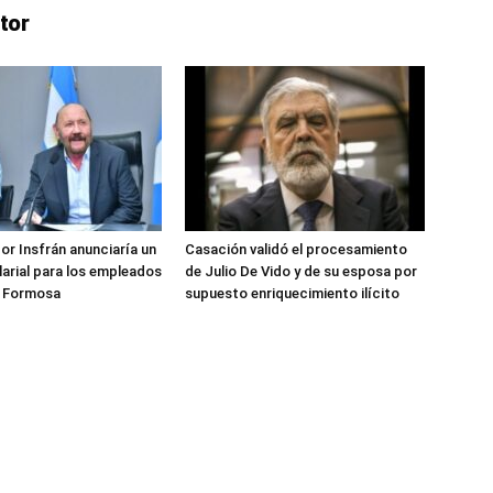
tor
or Insfrán anunciaría un
Casación validó el procesamiento
arial para los empleados
de Julio De Vido y de su esposa por
e Formosa
supuesto enriquecimiento ilícito