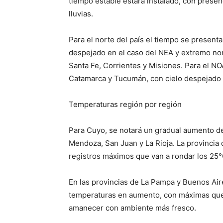
tiempo estable estará instalado, con prese
lluvias.
Para el norte del país el tiempo se present
despejado en el caso del NEA y extremo nor
Santa Fe, Corrientes y Misiones. Para el NOA
Catamarca y Tucumán, con cielo despejado y
Temperaturas región por región
Para Cuyo, se notará un gradual aumento de 
Mendoza, San Juan y La Rioja. La provinci
registros máximos que van a rondar los 25°
En las provincias de La Pampa y Buenos Air
temperaturas en aumento, con máximas que 
amanecer con ambiente más fresco.