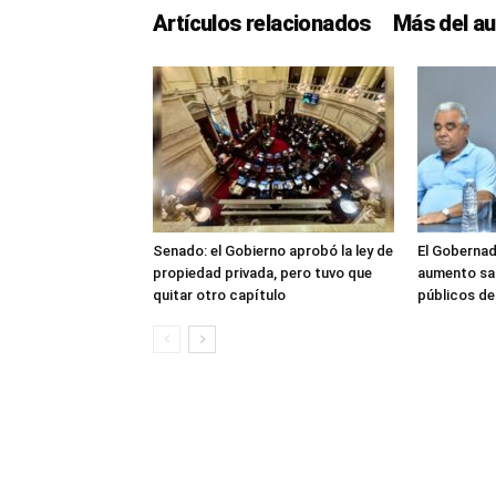
Artículos relacionados
Más del au
Senado: el Gobierno aprobó la ley de
El Gobernad
propiedad privada, pero tuvo que
aumento sal
quitar otro capítulo
públicos d