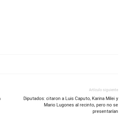
Artículo siguiente
a
Diputados: citaron a Luis Caputo, Karina Milei y
Mario Lugones al recinto, pero no se
presentarían