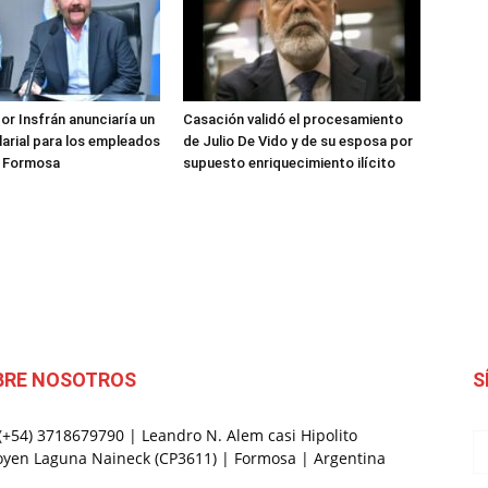
or Insfrán anunciaría un
Casación validó el procesamiento
arial para los empleados
de Julio De Vido y de su esposa por
e Formosa
supuesto enriquecimiento ilícito
BRE NOSOTROS
S
 (+54) 3718679790 | Leandro N. Alem casi Hipolito
oyen Laguna Naineck (CP3611) | Formosa | Argentina