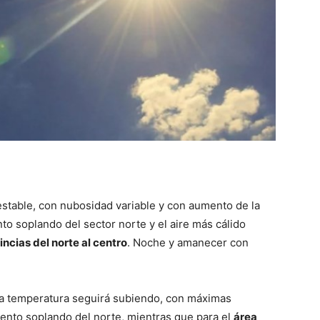
::
La
Verdad
stable, con nubosidad variable y con aumento de la
to soplando del sector norte y el aire más cálido
incias del norte al centro
. Noche y amanecer con
es
a temperatura seguirá subiendo, con máximas
iento soplando del norte, mientras que para el
área