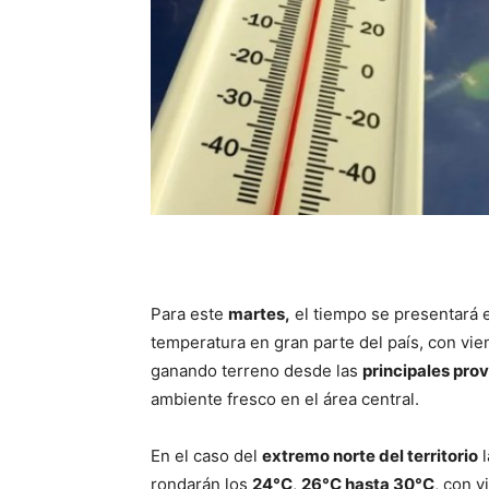
Para este
mar
tes,
el tiempo se presentará e
temperatura en gran parte del país, con vien
ganando terreno desde las
principales prov
ambiente fresco en el área central.
En el caso del
extremo norte del territorio
l
rondarán los
24°C
,
26°C hasta 30°C
, con v