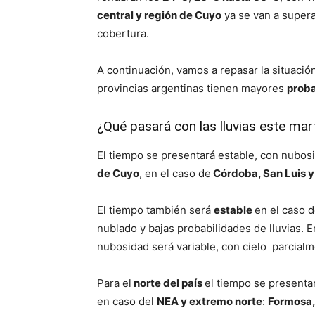
central y región de Cuyo
ya se van a super
cobertura.
A continuación, vamos a repasar la situación
provincias argentinas tienen mayores
proba
¿Qué pasará con las lluvias este mar
El tiempo se presentará estable, con nubosid
de Cuyo
, en el caso de
Córdoba, San Luis 
El tiempo también será
estable
en el caso 
nublado y bajas probabilidades de lluvias. E
nubosidad será variable, con cielo parcialm
Para el
norte del país
el tiempo se presentar
en caso del
NEA y extremo norte
:
Formosa, 