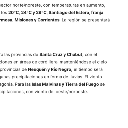
 sector norte/noreste, con temperaturas en aumento,
 los
20°C
,
24°C y 29°C
,
Santiago del Estero, franja
ormosa
,
Misiones y Corrientes
. La región se presentará
ra las provincias de
Santa Cruz y Chubut,
con el
aciones en áreas de cordillera, manteniéndose el cielo
 provincias de
Neuquén y Río Negro,
el tiempo será
nas precipitaciones en forma de lluvias. El viento
agonia. Para las
Islas Malvinas y Tierra del Fuego
se
ipitaciones, con viento del oeste/noroeste.