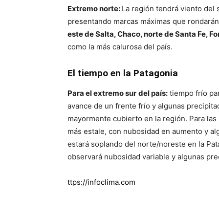
Extremo norte:
La región tendrá viento del
presentando marcas máximas que rondarán
este de Salta, Chaco, norte de Santa Fe, F
como la más calurosa del país.
El tiempo en la
Patagonia
Para el extremo sur
del país:
tiempo frío pa
avance de un frente frío y algunas precipit
mayormente cubierto en la región. Para las
más estale, con nubosidad en aumento y algu
estará soplando del norte/noreste en la Pat
observará nubosidad variable y algunas prec
ttps://infoclima.com