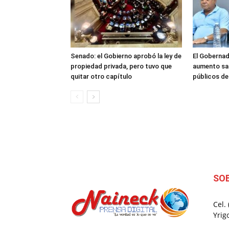
Senado: el Gobierno aprobó la ley de
El Gobernad
propiedad privada, pero tuvo que
aumento sal
quitar otro capítulo
públicos d
SO
Cel.
Yrig