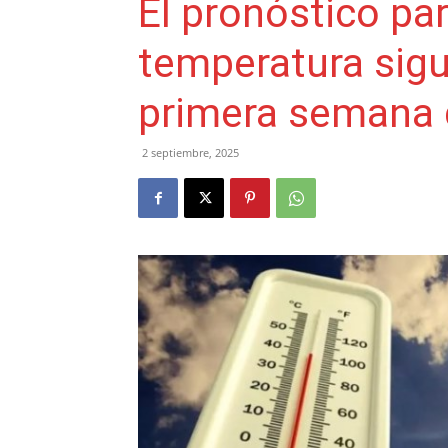
El pronóstico pa
temperatura sigu
primera semana 
2 septiembre, 2025