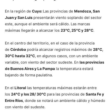
En la región de
Cuyo:
Las provincias de
Mendoza, San
Juan y San Luis
presentarán viento soplando del sector
este, aunque el ambiente será cálido. Las marcas
máximas llegarán a alcanzar los
23°C, 25°C y 28°C
.
En el centro del territorio, en el caso de la provincia
de
Córdoba
podría alcanzar registros máximos de
28°C,
30°C hasta 32°C
, en algunos casos, con un ambiente
variable, con viento del sector sudeste. En
las provincias
de Buenos Aires y La Pampa
la temperatura estará
bajando de forma paulatina.
En el
Litoral
las temperaturas máximas estarán entre
los
24°C y los 28/ 30°C
para las provincias de
Santa Fe y
Entre Ríos
, donde se notará un ambiente cálido y húmedo
con viento del sudeste.