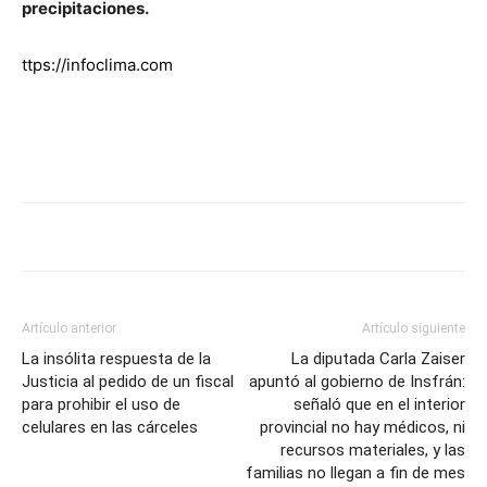
precipitaciones.
ttps://infoclima.com
Artículo anterior
Artículo siguiente
La insólita respuesta de la
La diputada Carla Zaiser
Justicia al pedido de un fiscal
apuntó al gobierno de Insfrán:
para prohibir el uso de
señaló que en el interior
celulares en las cárceles
provincial no hay médicos, ni
recursos materiales, y las
familias no llegan a fin de mes