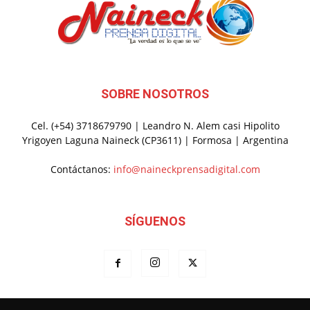
SOBRE NOSOTROS
Cel. (+54) 3718679790 | Leandro N. Alem casi Hipolito
Yrigoyen Laguna Naineck (CP3611) | Formosa | Argentina
Contáctanos:
info@naineckprensadigital.com
SÍGUENOS