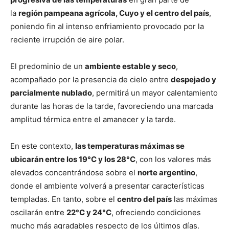
lo
la
región pampeana agrícola, Cuyo y el centro del país
,
poniendo fin al intenso enfriamiento provocado por la
reciente irrupción de aire polar.
que
El predominio de un
ambiente estable y seco
,
acompañado por la presencia de cielo entre
despejado y
parcialmente nublado
, permitirá un mayor calentamiento
se
durante las horas de la tarde, favoreciendo una marcada
amplitud térmica entre el amanecer y la tarde.
ve…
En este contexto,
las temperaturas máximas se
ubicarán entre los 19°C y los 28°C
, con los valores más
elevados concentrándose sobre el
norte argentino
,
donde el ambiente volverá a presentar características
templadas. En tanto, sobre el
centro del país
las máximas
oscilarán entre
22°C y 24°C
, ofreciendo condiciones
mucho más agradables respecto de los últimos días.