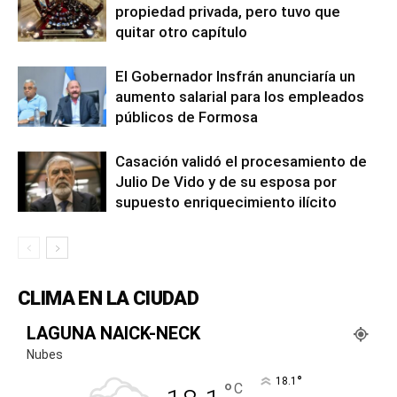
propiedad privada, pero tuvo que
quitar otro capítulo
El Gobernador Insfrán anunciaría un
aumento salarial para los empleados
públicos de Formosa
Casación validó el procesamiento de
Julio De Vido y de su esposa por
supuesto enriquecimiento ilícito
CLIMA EN LA CIUDAD
LAGUNA NAICK-NECK
Nubes
°
18.1
°
C