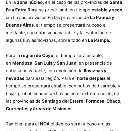
En la
zona núcleo,
en el caso de las provincias de
Santa
Fe y Entre Ríos
, se prevé también tiempo
estable y seco
,
sin lluvias previstas En las provincias de
La Pampa y
Buenos Aires,
el tiempo se presentará nuboso e
inestable, con nubosidad variable y la evolución de
algunas lluvias/lloviznas, sobre todo en
La Pampa.
Para la
región de Cuyo,
el tiempo será estable,
en
Mendoza, San Luis y San Juan,
en presencia de
nubosidad variable, con evolución de
lloviznas y
nevadas
para esta región
.
Para el
norte del país
el
tiempo se presentará estable, con nubosidad variable y
bajas probabilidades de lluvias en el extremo norte, en
las provincias de
Santiago del Estero,
Formosa, Chaco,
Corrientes
y áreas de Misiones.
También para el
NOA
el tiempo será nuboso en las