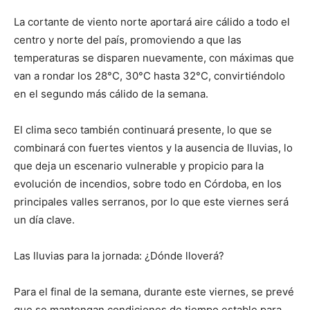
lo
La cortante de viento norte aportará aire cálido a todo el
centro y norte del país, promoviendo a que las
temperaturas se disparen nuevamente, con máximas que
que
van a rondar los 28°C, 30°C hasta 32°C, convirtiéndolo
en el segundo más cálido de la semana.
se
El clima seco también continuará presente, lo que se
combinará con fuertes vientos y la ausencia de lluvias, lo
que deja un escenario vulnerable y propicio para la
evolución de incendios, sobre todo en Córdoba, en los
ve…
principales valles serranos, por lo que este viernes será
un día clave.
Las lluvias para la jornada: ¿Dónde lloverá?
Para el final de la semana, durante este viernes, se prevé
que se mantengan condiciones de tiempo estable para