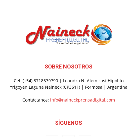
SOBRE NOSOTROS
Cel. (+54) 3718679790 | Leandro N. Alem casi Hipolito
Yrigoyen Laguna Naineck (CP3611) | Formosa | Argentina
Contáctanos:
info@naineckprensadigital.com
SÍGUENOS